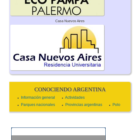
Casa Nuevos Aires
CONOCIENDO ARGENTINA
Información general
Actividades
Parques nacionales
Provincias argentinas
Polo