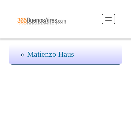
Desplegar
navegación
Matienzo Haus