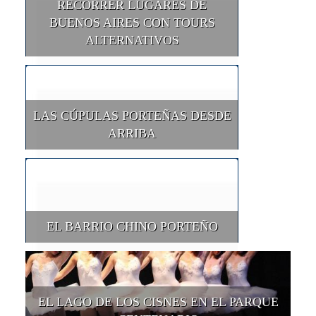
RECORRER LUGARES DE
BUENOS AIRES CON TOURS
ALTERNATIVOS
LAS CÚPULAS PORTEÑAS DESDE
ARRIBA
EL BARRIO CHINO PORTEÑO
EL LAGO DE LOS CISNES EN EL PARQUE