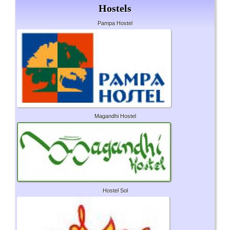
Hostels
Pampa Hostel
Magandhi Hostel
Hostel Sol