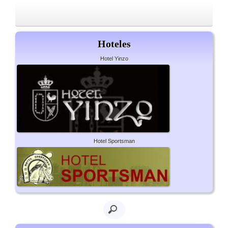
Hoteles
Hotel Yinzo
Hotel Sportsman