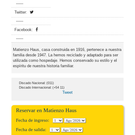
------
Twitter:
------
Facebook:
------
Matienzo Haus, casa construida en 1916, pertenece a nuestra
familia desde 1947. La hemos reciclado y adaptado para ser
utilizada como hospedaje. Hemos conservado su estilo y el
espíritu de nuestra historia familiar.
Discado Nacional: (011)
Discado Internacional: (+54 11)
Tweet
Reservar en Matienzo Haus
Fecha de ingreso:
Fecha de salida: