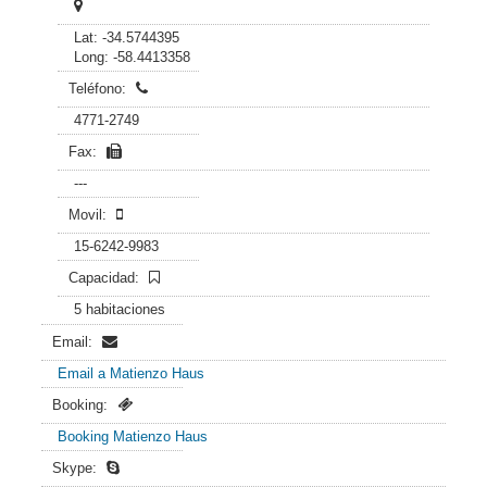
Lat: -34.5744395
Long: -58.4413358
Teléfono:
4771-2749
Fax:
---
Movil:
15-6242-9983
Capacidad:
5 habitaciones
Email:
Email a Matienzo Haus
Booking:
Booking Matienzo Haus
Skype: