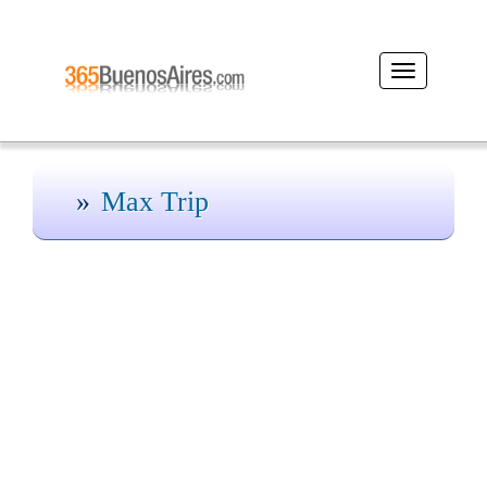
Desplegar
navegación
Max Trip