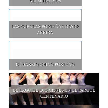
ALTERNATIVOS
LAS CÚPULAS PORTEÑAS DESDE
ARRIBA
EL BARRIO CHINO PORTEÑO
EL LAGO DE LOS CISNES EN EL PARQUE
CENTENARIO