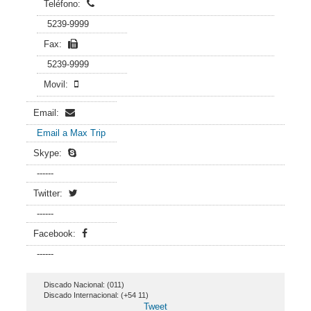
Teléfono:
5239-9999
Fax:
5239-9999
Movil:
Email:
Email a Max Trip
Skype:
------
Twitter:
------
Facebook:
------
Discado Nacional: (011)
Discado Internacional: (+54 11)
Tweet