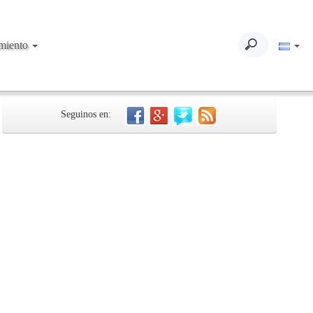
imiento
Seguinos en: