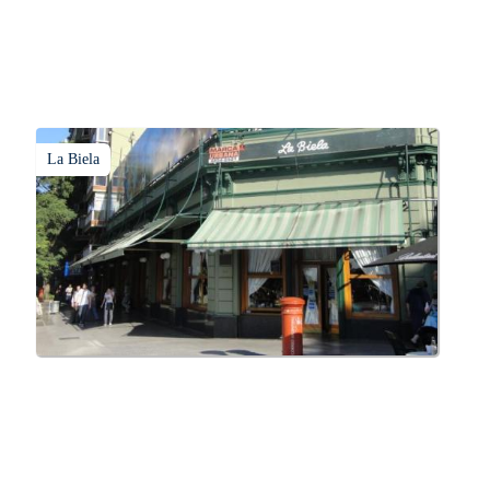
La Biela