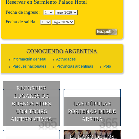
Reservar en Sarmiento Palace Hotel
Fecha de ingreso:
Fecha de salida:
CONOCIENDO ARGENTINA
Información general
Actividades
Parques nacionales
Provincias argentinas
Polo
RECORRER
LUGARES DE
BUENOS AIRES
LAS CÚPULAS
CON TOURS
PORTEÑAS DESDE
ALTERNATIVOS
ARRIBA
EL LAGO DE LOS