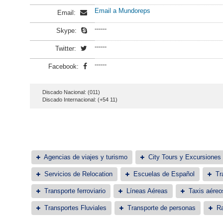
Email a Mundoreps
Email:
------
Skype:
------
Twitter:
------
Facebook:
Discado Nacional: (011)
Discado Internacional: (+54 11)
Agencias de viajes y turismo
City Tours y Excursiones
Servicios de Relocation
Escuelas de Español
Tr
Transporte ferroviario
Líneas Aéreas
Taxis aéreo
Transportes Fluviales
Transporte de personas
Ra