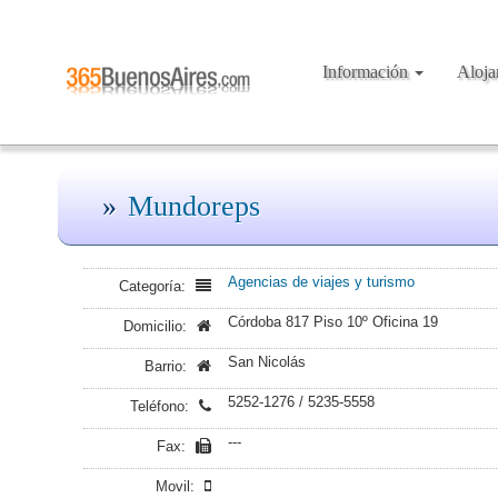
Información
Aloj
Mundoreps
Agencias de viajes y turismo
Categoría:
Córdoba 817 Piso 10º Oficina 19
Domicilio:
San Nicolás
Barrio:
5252-1276 / 5235-5558
Teléfono:
---
Fax:
Movil: