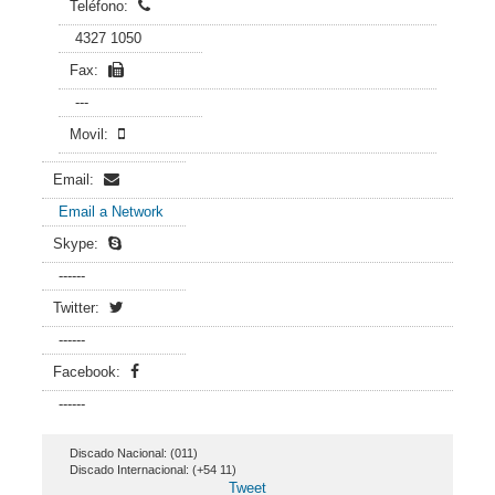
Teléfono:
4327 1050
Fax:
---
Movil:
Email:
Email a Network
Skype:
------
Twitter:
------
Facebook:
------
Discado Nacional: (011)
Discado Internacional: (+54 11)
Tweet