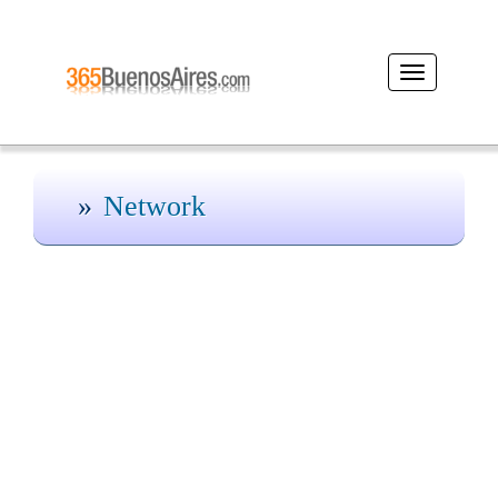
Desplegar
navegación
Network