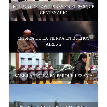
EL LAGO DE LOS CISNES EN EL PARQUE
CENTENARIO
MÚSICA DE LA TIERRA EN BUENOS
AIRES 2
SABE LA TIERRA EN PARQUE LEZAMA