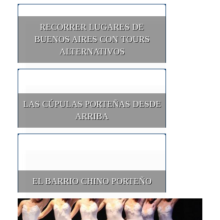
RECORRER LUGARES DE
BUENOS AIRES CON TOURS
ALTERNATIVOS
LAS CÚPULAS PORTEÑAS DESDE
ARRIBA
EL BARRIO CHINO PORTEÑO