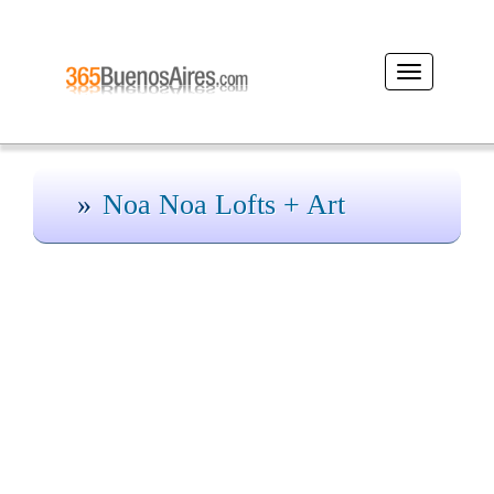
Desplegar
navegación
Noa Noa Lofts + Art