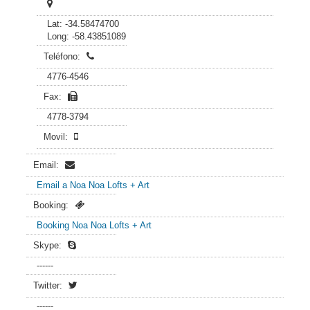
Lat: -34.58474700
Long: -58.43851089
Teléfono:
4776-4546
Fax:
4778-3794
Movil:
Email:
Email a Noa Noa Lofts + Art
Booking:
Booking Noa Noa Lofts + Art
Skype:
------
Twitter:
------