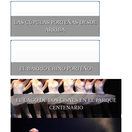
LAS CÚPULAS PORTEÑAS DESDE
ARRIBA
EL BARRIO CHINO PORTEÑO
EL LAGO DE LOS CISNES EN EL PARQUE
CENTENARIO