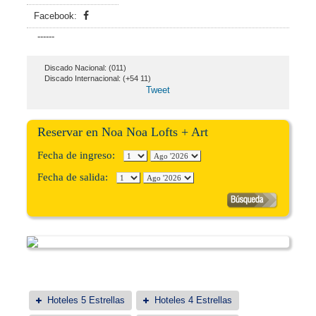
Facebook:
------
Discado Nacional: (011)
Discado Internacional: (+54 11)
Tweet
Reservar en Noa Noa Lofts + Art
Fecha de ingreso:
Fecha de salida:
Hoteles 5 Estrellas
Hoteles 4 Estrellas