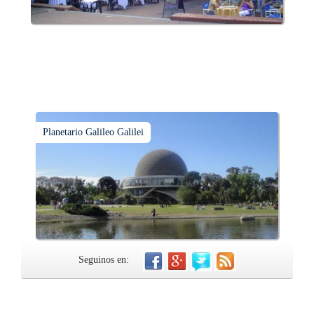
Planetario Galileo Galilei
Seguinos en: