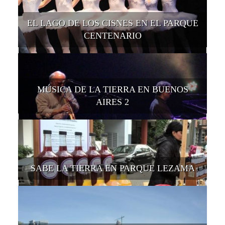
EL LAGO DE LOS CISNES EN EL PARQUE
CENTENARIO
MÚSICA DE LA TIERRA EN BUENOS
AIRES 2
SABE LA TIERRA EN PARQUE LEZAMA