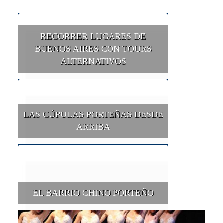
RECORRER LUGARES DE
BUENOS AIRES CON TOURS
ALTERNATIVOS
LAS CÚPULAS PORTEÑAS DESDE
ARRIBA
EL BARRIO CHINO PORTEÑO