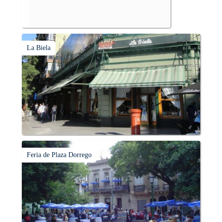
La Biela
Feria de Plaza Dorrego