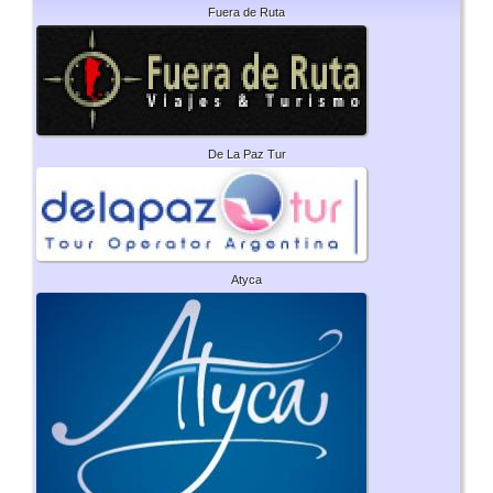
Fuera de Ruta
De La Paz Tur
Atyca