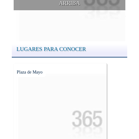
ARRIBA
Conocer las cúpulas porteñas desde arriba es una experiencia
que suma adeptos y cantidad de turistas en el transcurso del
tiempo.
LUGARES PARA CONOCER
Plaza de Mayo