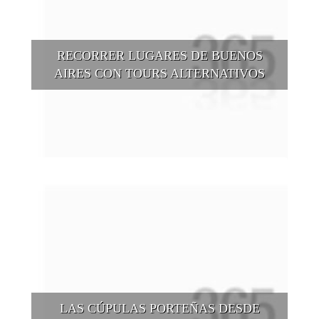
RECORRER LUGARES DE BUENOS
AIRES CON TOURS ALTERNATIVOS
Buenos Aires se puede recorrer y descubrir desde otros
puntos de vista, tanto sea a pie, en bici, en barcos, botes, y
tantas otras alternativas.
LAS CÚPULAS PORTEÑAS DESDE