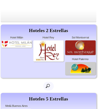
Hoteles 2 Estrellas
Hotel Milán
Hotel Rey
Sol Montserrat
Hotel Palermo
Hoteles 5 Estrellas
Meliá Buenos Aires