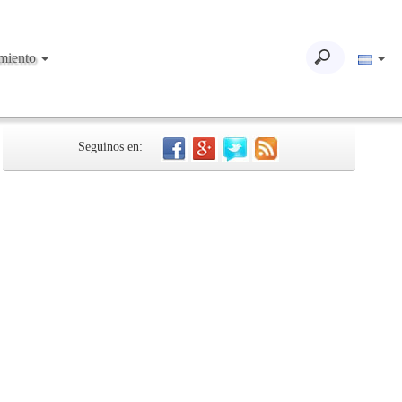
imiento
Seguinos en: