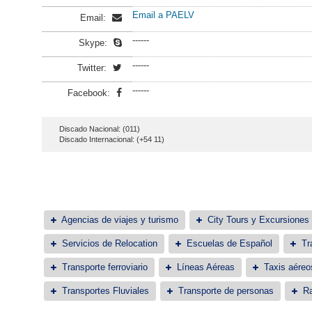
Email a PAELV
Email:
------
Skype:
------
Twitter:
------
Facebook:
Discado Nacional: (011)
Discado Internacional: (+54 11)
Agencias de viajes y turismo
City Tours y Excursiones
Servicios de Relocation
Escuelas de Español
Tr
Transporte ferroviario
Líneas Aéreas
Taxis aéreo
Transportes Fluviales
Transporte de personas
Ra