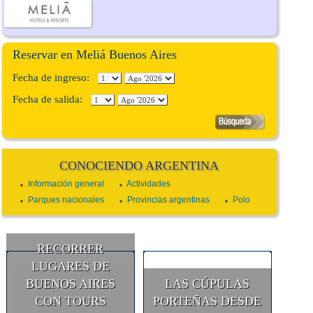
Reservar en Meliá Buenos Aires
Fecha de ingreso:
Fecha de salida:
CONOCIENDO ARGENTINA
Información general
Actividades
Parques nacionales
Provincias argentinas
Polo
RECORRER
LUGARES DE
BUENOS AIRES
LAS CÚPULAS
CON TOURS
PORTEÑAS DESDE