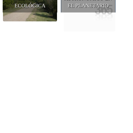
ECOLÓGICA
EL PLANETARIO