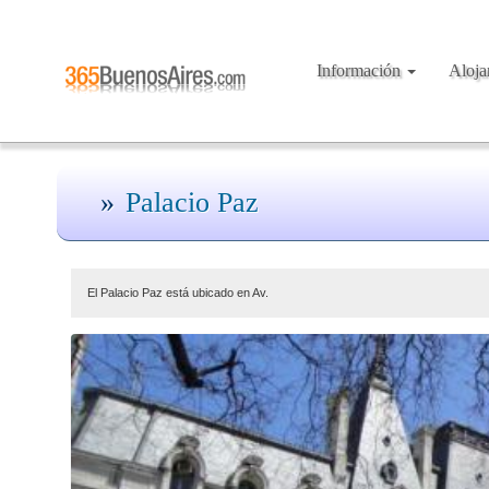
Información
Aloj
Palacio Paz
El Palacio Paz está ubicado en Av.