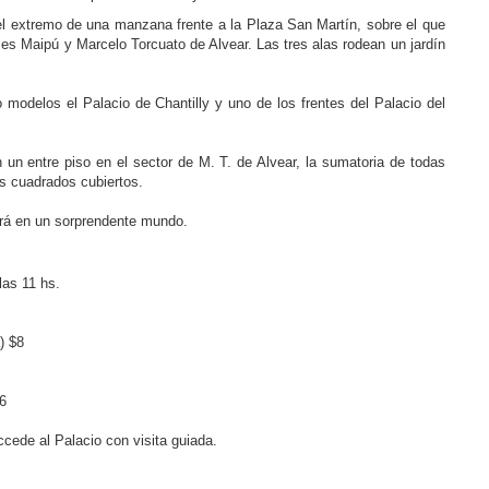
 el extremo de una manzana frente a la Plaza San Martín, sobre el que
lles Maipú y Marcelo Torcuato de Alvear. Las tres alas rodean un jardín
odelos el Palacio de Chantilly y uno de los frentes del Palacio del
un entre piso en el sector de M. T. de Alvear, la sumatoria de todas
s cuadrados cubiertos.
cirá en un sorprendente mundo.
las 11 hs.
) $8
 6
cede al Palacio con visita guiada.