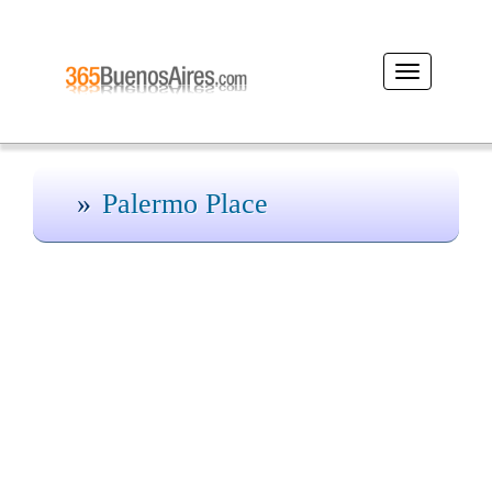
Desplegar
navegación
Palermo Place