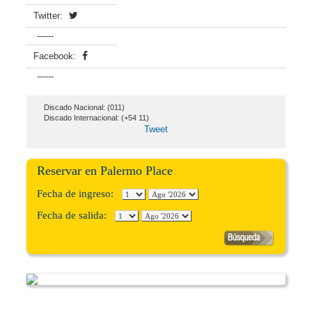
Twitter:
------
Facebook:
------
Discado Nacional: (011)
Discado Internacional: (+54 11)
Tweet
Reservar en Palermo Place
Fecha de ingreso:
Fecha de salida: