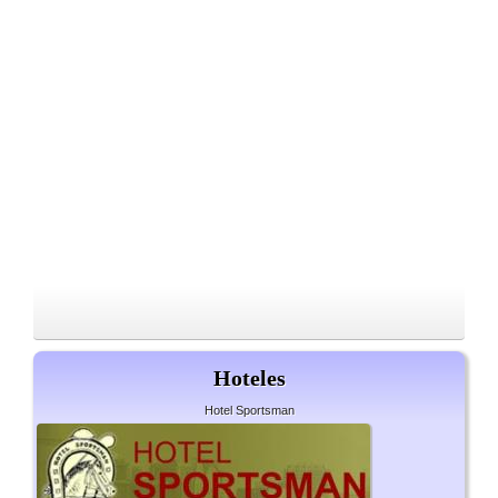
Hoteles
Hotel Sportsman