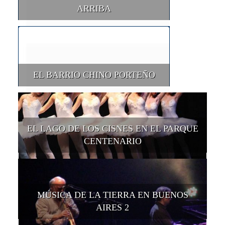
ARRIBA
EL BARRIO CHINO PORTEÑO
EL LAGO DE LOS CISNES EN EL PARQUE
CENTENARIO
MÚSICA DE LA TIERRA EN BUENOS
AIRES 2