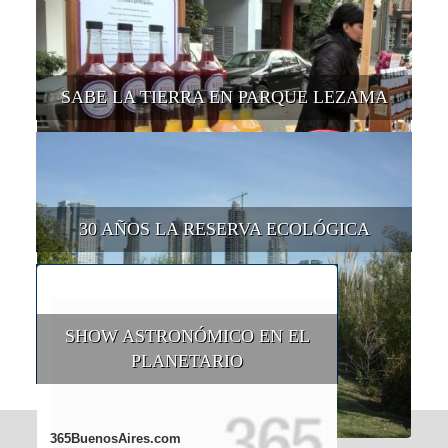
SABE LA TIERRA EN PARQUE LEZAMA
30 AÑOS LA RESERVA ECOLÓGICA
SHOW ASTRONÓMICO EN EL
PLANETARIO
365BuenosAires.com