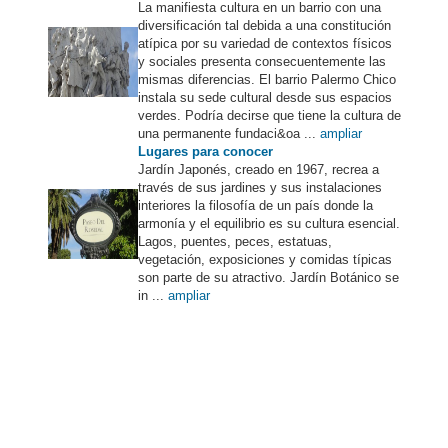
La manifiesta cultura en un barrio con una
diversificación tal debida a una constitución
atípica por su variedad de contextos físicos
y sociales presenta consecuentemente las
mismas diferencias. El barrio Palermo Chico
instala su sede cultural desde sus espacios
verdes. Podría decirse que tiene la cultura de
una permanente fundaci&oa ...
ampliar
Lugares para conocer
Jardín Japonés, creado en 1967, recrea a
través de sus jardines y sus instalaciones
interiores la filosofía de un país donde la
armonía y el equilibrio es su cultura esencial.
Lagos, puentes, peces, estatuas,
vegetación, exposiciones y comidas típicas
son parte de su atractivo. Jardín Botánico se
in ...
ampliar