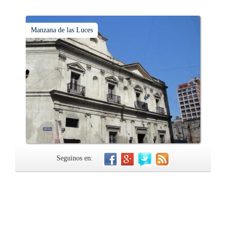
Manzana de las Luces
Seguinos en: