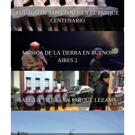
EL LAGO DE LOS CISNES EN EL PARQUE
CENTENARIO
MÚSICA DE LA TIERRA EN BUENOS
AIRES 2
SABE LA TIERRA EN PARQUE LEZAMA