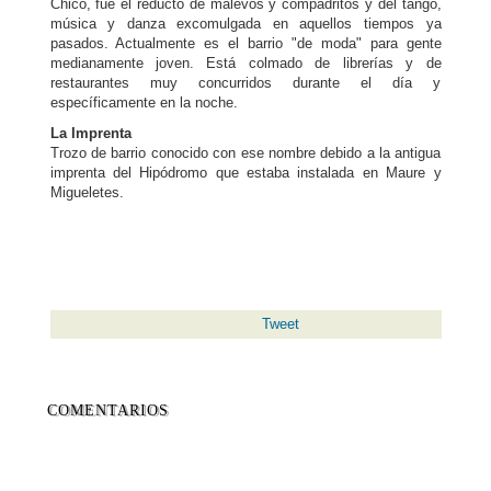
Chico, fue el reducto de malevos y compadritos y del tango,
música y danza excomulgada en aquellos tiempos ya
pasados. Actualmente es el barrio "de moda" para gente
medianamente joven. Está colmado de librerías y de
restaurantes muy concurridos durante el día y
específicamente en la noche.
La Imprenta
Trozo de barrio conocido con ese nombre debido a la antigua
imprenta del Hipódromo que estaba instalada en Maure y
Migueletes.
Tweet
COMENTARIOS