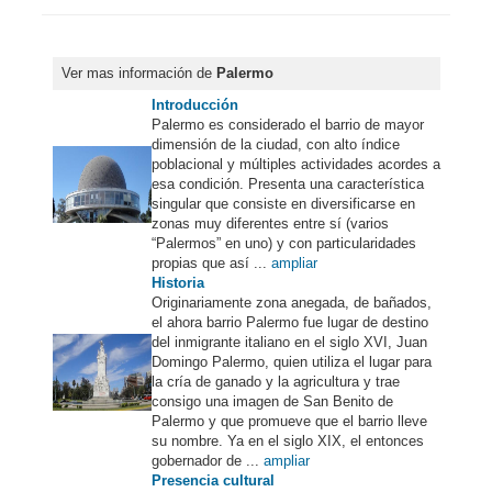
Ver mas información de
Palermo
Introducción
Palermo es considerado el barrio de mayor
dimensión de la ciudad, con alto índice
poblacional y múltiples actividades acordes a
esa condición. Presenta una característica
singular que consiste en diversificarse en
zonas muy diferentes entre sí (varios
“Palermos” en uno) y con particularidades
propias que así ...
ampliar
Historia
Originariamente zona anegada, de bañados,
el ahora barrio Palermo fue lugar de destino
del inmigrante italiano en el siglo XVI, Juan
Domingo Palermo, quien utiliza el lugar para
la cría de ganado y la agricultura y trae
consigo una imagen de San Benito de
Palermo y que promueve que el barrio lleve
su nombre. Ya en el siglo XIX, el entonces
gobernador de ...
ampliar
Presencia cultural