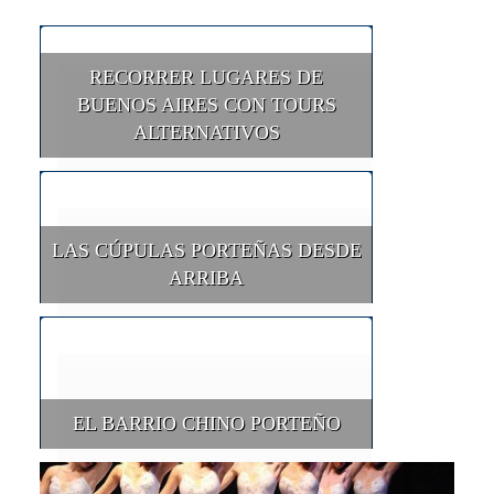
RECORRER LUGARES DE
BUENOS AIRES CON TOURS
ALTERNATIVOS
LAS CÚPULAS PORTEÑAS DESDE
ARRIBA
EL BARRIO CHINO PORTEÑO