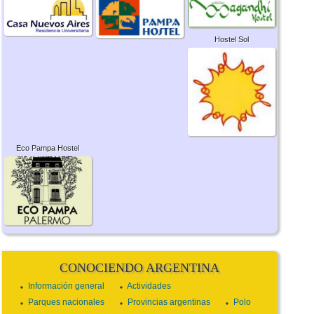
Hostel Sol
Eco Pampa Hostel
CONOCIENDO ARGENTINA
Información general
Actividades
Parques nacionales
Provincias argentinas
Polo