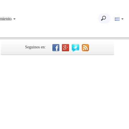
imiento
Seguinos en: