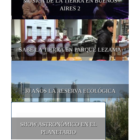
MÚSICA DE LA TIERRA EN BUENOS
AIRES 2
SABE LA TIERRA EN PARQUE LEZAMA
30 AÑOS LA RESERVA ECOLÓGICA
SHOW ASTRONÓMICO EN EL
PLANETARIO