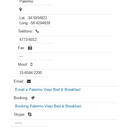
Palermo
Lat: -34.5934822
Long: -58.4294839
Teléfono:
4773-6012
Fax:
---
Movil:
15-6594-2200
Email:
Email a Palermo Viejo Bed & Breakfast
Booking:
Booking Palermo Viejo Bed & Breakfast
Skype:
------