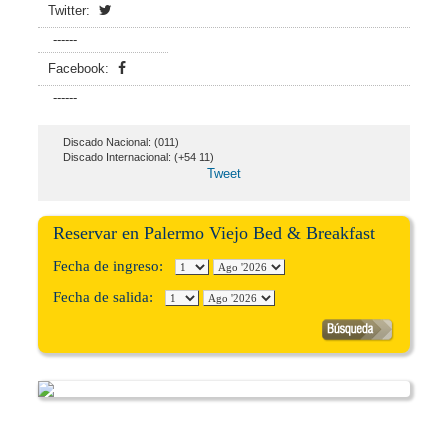
Twitter:
------
Facebook:
------
Discado Nacional: (011)
Discado Internacional: (+54 11)
Tweet
Reservar en Palermo Viejo Bed & Breakfast
Fecha de ingreso:
Fecha de salida: