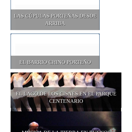
LAS CÚPULAS PORTEÑAS DESDE
ARRIBA
EL BARRIO CHINO PORTEÑO
EL LAGO DE LOS CISNES EN EL PARQUE
CENTENARIO