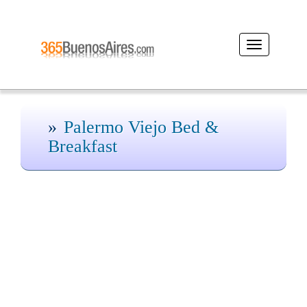
Desplegar
navegación
Palermo Viejo Bed &
Breakfast