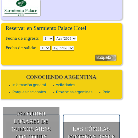
Reservar en Sarmiento Palace Hotel
Fecha de ingreso:
Fecha de salida:
CONOCIENDO ARGENTINA
Información general
Actividades
Parques nacionales
Provincias argentinas
Polo
RECORRER
LUGARES DE
BUENOS AIRES
LAS CÚPULAS
CON TOURS
PORTEÑAS DESDE