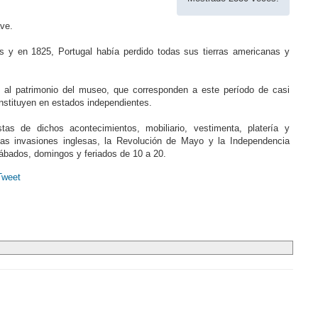
ave.
s y en 1825, Portugal había perdido todas sus tierras americanas y
es al patrimonio del museo, que corresponden a este período de casi
nstituyen en estados independientes.
s de dichos acontecimientos, mobiliario, vestimenta, platería y
s invasiones inglesas, la Revolución de Mayo y la Independencia
sábados, domingos y feriados de 10 a 20.
Tweet