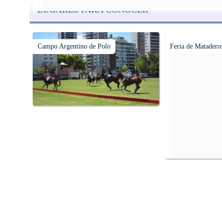
LUGARES PARA CONOCER
Campo Argentino de Polo
Feria de Matadero