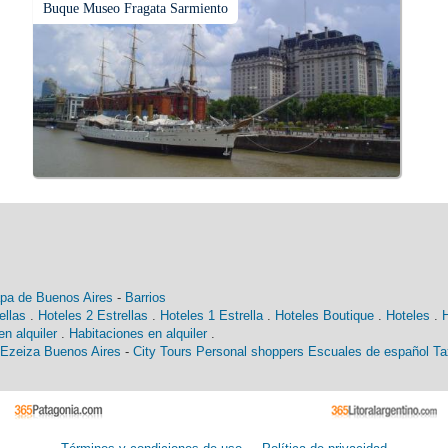
Buque Museo Fragata Sarmiento
pa de Buenos Aires
-
Barrios
ellas
.
Hoteles 2 Estrellas
.
Hoteles 1 Estrella
.
Hoteles Boutique
.
Hoteles
.
n alquiler
.
Habitaciones en alquiler
.
 Ezeiza Buenos Aires
-
City Tours
Personal shoppers
Escuales de español
Ta