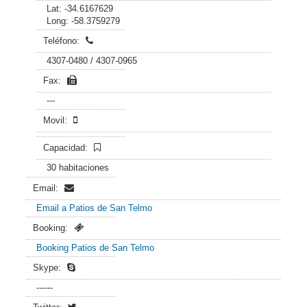
Lat: -34.6167629
Long: -58.3759279
Teléfono:
4307-0480 / 4307-0965
Fax:
---
Movil:
Capacidad:
30 habitaciones
Email:
Email a Patios de San Telmo
Booking:
Booking Patios de San Telmo
Skype:
------