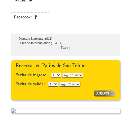
Twitter:
------
Facebook:
------
Discado Nacional: (011)
Discado Internacional: (+54 11)
Tweet
Reservar en Patios de San Telmo
Fecha de ingreso:
Fecha de salida: