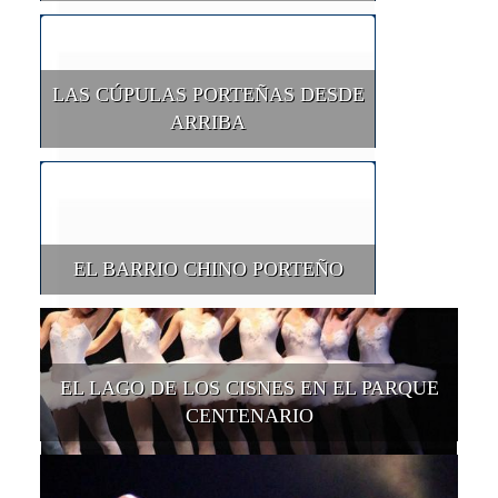
LAS CÚPULAS PORTEÑAS DESDE
ARRIBA
EL BARRIO CHINO PORTEÑO
EL LAGO DE LOS CISNES EN EL PARQUE
CENTENARIO