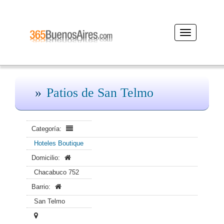
Desplegar
navegación
Patios de San Telmo
Categoría:
Hoteles Boutique
Domicilio:
Chacabuco 752
Barrio:
San Telmo