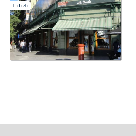
La Biela