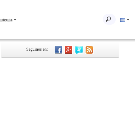
imiento
Seguinos en: