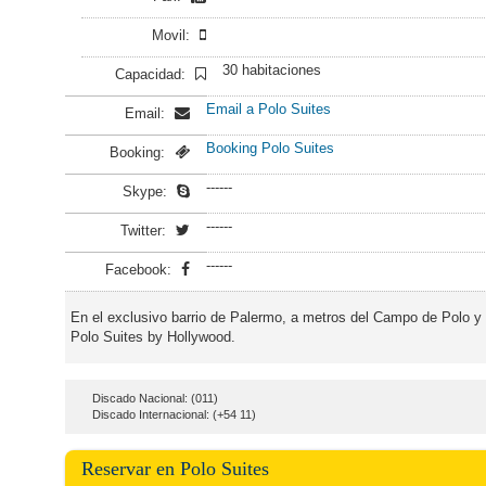
Movil:
30 habitaciones
Capacidad:
Email a Polo Suites
Email:
Booking Polo Suites
Booking:
------
Skype:
------
Twitter:
------
Facebook:
En el exclusivo barrio de Palermo, a metros del Campo de Polo y
Polo Suites by Hollywood.
Discado Nacional: (011)
Discado Internacional: (+54 11)
Reservar en Polo Suites