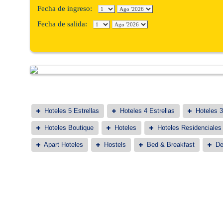
Fecha de ingreso:
Fecha de salida:
Hoteles 5 Estrellas
Hoteles 4 Estrellas
Hoteles 3
Hoteles Boutique
Hoteles
Hoteles Residenciales
Apart Hoteles
Hostels
Bed & Breakfast
De