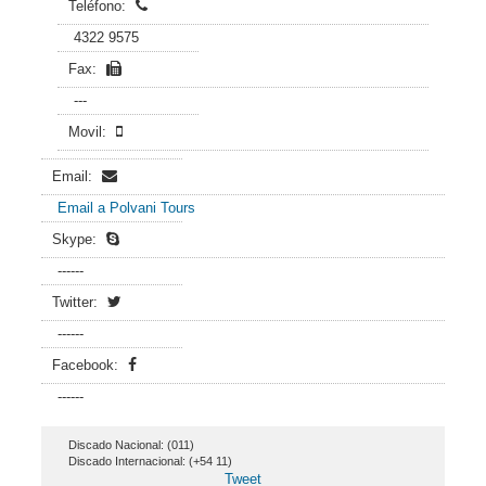
Teléfono:
4322 9575
Fax:
---
Movil:
Email:
Email a Polvani Tours
Skype:
------
Twitter:
------
Facebook:
------
Discado Nacional: (011)
Discado Internacional: (+54 11)
Tweet