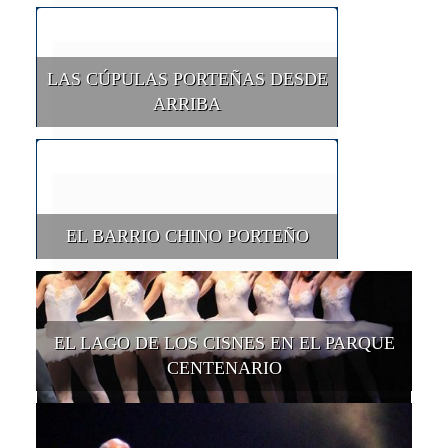
LAS CÚPULAS PORTEÑAS DESDE
ARRIBA
EL BARRIO CHINO PORTEÑO
EL LAGO DE LOS CISNES EN EL PARQUE
CENTENARIO