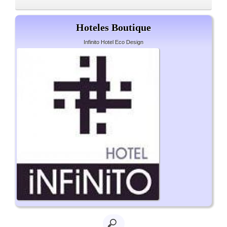
Hoteles Boutique
Infinito Hotel Eco Design