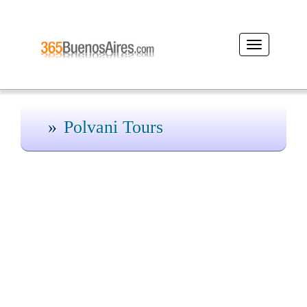
Desplegar
navegación
Polvani Tours