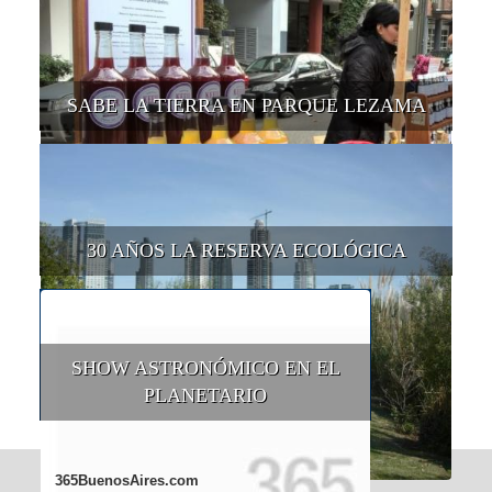
SABE LA TIERRA EN PARQUE LEZAMA
30 AÑOS LA RESERVA ECOLÓGICA
SHOW ASTRONÓMICO EN EL
PLANETARIO
365BuenosAires.com