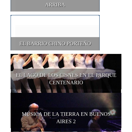
ARRIBA
EL BARRIO CHINO PORTEÑO
EL LAGO DE LOS CISNES EN EL PARQUE
CENTENARIO
MÚSICA DE LA TIERRA EN BUENOS
AIRES 2