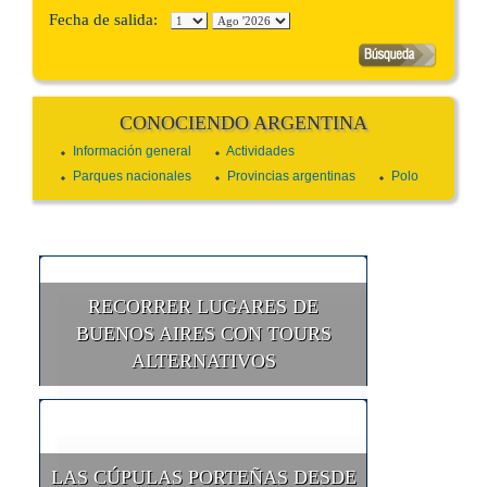
Fecha de salida:
CONOCIENDO ARGENTINA
Información general
Actividades
Parques nacionales
Provincias argentinas
Polo
RECORRER LUGARES DE
BUENOS AIRES CON TOURS
ALTERNATIVOS
LAS CÚPULAS PORTEÑAS DESDE