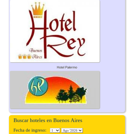
Hotel Palermo
Buscar hoteles en Buenos Aires
Fecha de ingreso: