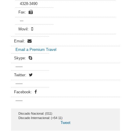
4328-3490
Fax:
---
Movil:
Email:
Email a Premium Travel
Skype:
------
Twitter:
------
Facebook:
------
Discado Nacional: (011)
Discado Internacional: (+54 11)
Tweet