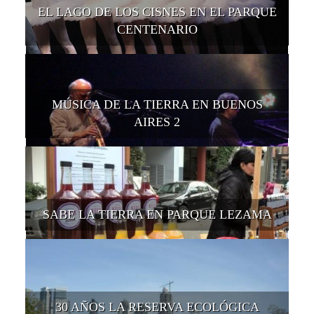
EL LAGO DE LOS CISNES EN EL PARQUE
CENTENARIO
MÚSICA DE LA TIERRA EN BUENOS
AIRES 2
SABE LA TIERRA EN PARQUE LEZAMA
30 AÑOS LA RESERVA ECOLÓGICA