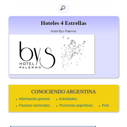
Hoteles 4 Estrellas
Hotel Bys Palermo
CONOCIENDO ARGENTINA
Información general
Actividades
Parques nacionales
Provincias argentinas
Polo