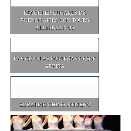
RECORRER LUGARES DE
BUENOS AIRES CON TOURS
ALTERNATIVOS
LAS CÚPULAS PORTEÑAS DESDE
ARRIBA
EL BARRIO CHINO PORTEÑO