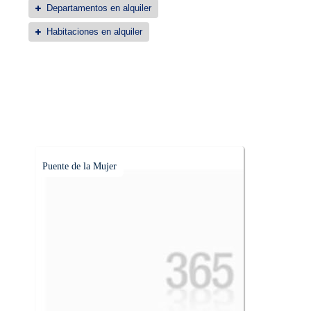
Departamentos en alquiler
Habitaciones en alquiler
Puente de la Mujer