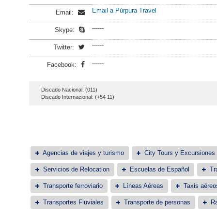
Email a Púrpura Travel
Email:
------
Skype:
------
Twitter:
------
Facebook:
Discado Nacional: (011)
Discado Internacional: (+54 11)
Agencias de viajes y turismo
City Tours y Excursiones
Servicios de Relocation
Escuelas de Español
Tr
Transporte ferroviario
Líneas Aéreas
Taxis aéreo
Transportes Fluviales
Transporte de personas
Ra