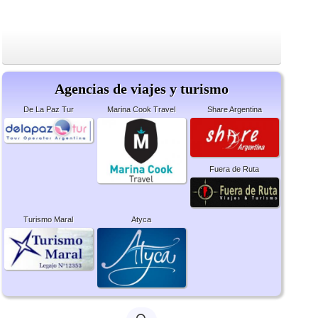
Agencias de viajes y turismo
De La Paz Tur
Marina Cook Travel
Share Argentina
Fuera de Ruta
Turismo Maral
Atyca