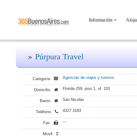
Información
Aloj
Púrpura Travel
Agencias de viajes y turismo
Categoría:
Florida 259, piso 1, of. 101
Domicilio:
San Nicolás
Barrio:
4327 3183
Teléfono:
---
Fax:
Movil: