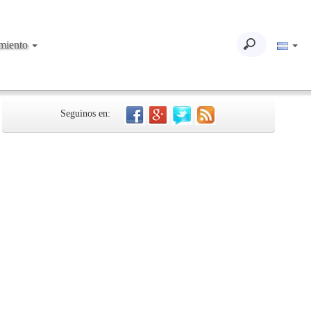
imiento
Seguinos en: