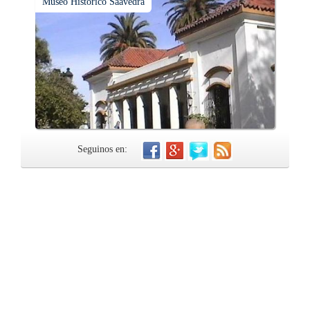
Museo Histórico Saavedra
Seguinos en: