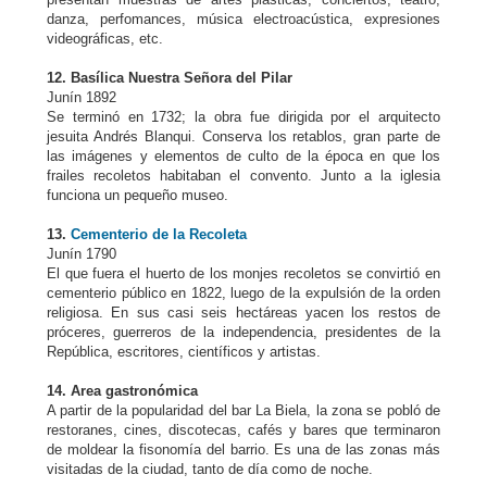
danza, perfomances, música electroacústica, expresiones
videográficas, etc.
12. Basílica Nuestra Señora del Pilar
Junín 1892
Se terminó en 1732; la obra fue dirigida por el arquitecto
jesuita Andrés Blanqui. Conserva los retablos, gran parte de
las imágenes y elementos de culto de la época en que los
frailes recoletos habitaban el convento. Junto a la iglesia
funciona un pequeño museo.
13.
Cementerio de la Recoleta
Junín 1790
El que fuera el huerto de los monjes recoletos se convirtió en
cementerio público en 1822, luego de la expulsión de la orden
religiosa. En sus casi seis hectáreas yacen los restos de
próceres, guerreros de la independencia, presidentes de la
República, escritores, científicos y artistas.
14. Area gastronómica
A partir de la popularidad del bar La Biela, la zona se pobló de
restoranes, cines, discotecas, cafés y bares que terminaron
de moldear la fisonomía del barrio. Es una de las zonas más
visitadas de la ciudad, tanto de día como de noche.