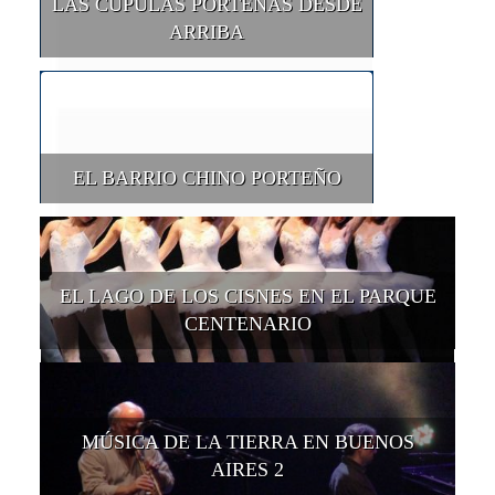
LAS CÚPULAS PORTEÑAS DESDE
ARRIBA
EL BARRIO CHINO PORTEÑO
EL LAGO DE LOS CISNES EN EL PARQUE
CENTENARIO
MÚSICA DE LA TIERRA EN BUENOS
AIRES 2