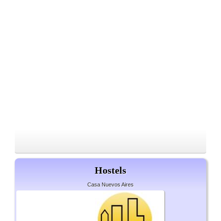
Hostels
Casa Nuevos Aires