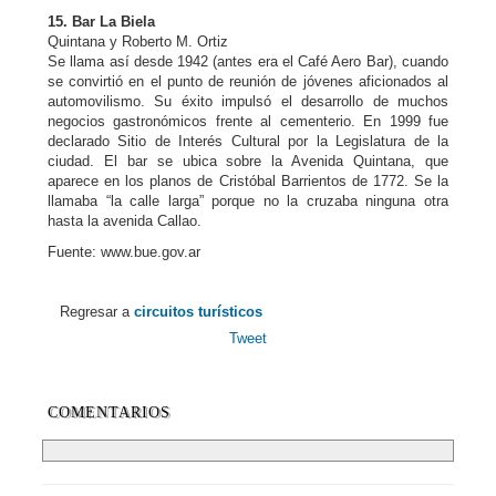
15. Bar La Biela
Quintana y Roberto M. Ortiz
Se llama así desde 1942 (antes era el Café Aero Bar), cuando
se convirtió en el punto de reunión de jóvenes aficionados al
automovilismo. Su éxito impulsó el desarrollo de muchos
negocios gastronómicos frente al cementerio. En 1999 fue
declarado Sitio de Interés Cultural por la Legislatura de la
ciudad. El bar se ubica sobre la Avenida Quintana, que
aparece en los planos de Cristóbal Barrientos de 1772. Se la
llamaba “la calle larga” porque no la cruzaba ninguna otra
hasta la avenida Callao.
Fuente: www.bue.gov.ar
Regresar a
circuitos turísticos
Tweet
COMENTARIOS