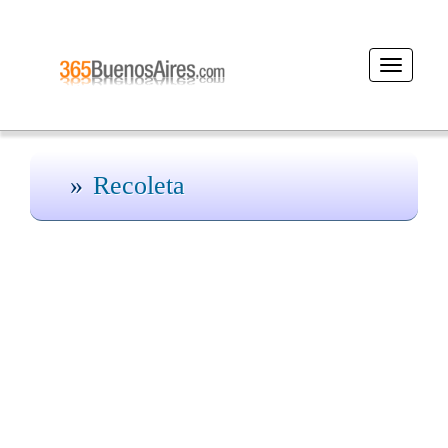
Desplegar
navegaci
Recoleta