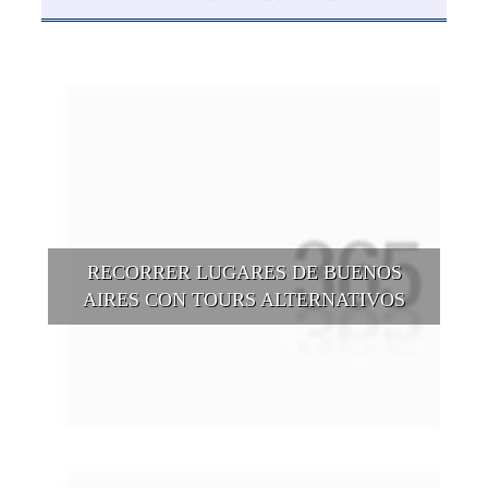
RECORRER LUGARES DE BUENOS
AIRES CON TOURS ALTERNATIVOS
Buenos Aires se puede recorrer y descubrir desde otros
puntos de vista, tanto sea a pie, en bici, en barcos, botes, y
tantas otras alternativas.