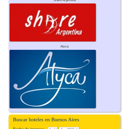
Share Argentina
Atyca
Buscar hoteles en Buenos Aires