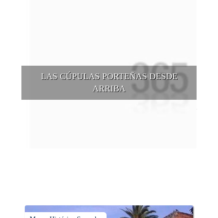
LAS CÚPULAS PORTEÑAS DESDE
ARRIBA
Conocer las cúpulas porteñas desde arriba es una experiencia
que suma adeptos y cantidad de turistas en el transcurso del
tiempo.