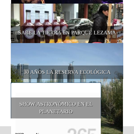
SABE LA TIERRA EN PARQUE LEZAMA
30 AÑOS LA RESERVA ECOLÓGICA
SHOW ASTRONÓMICO EN EL
PLANETARIO