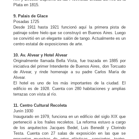
Plata en 1815.
9. Palais de Glace
Posadas 1725
Desde 1911 hasta 1921 funcionó aquí la primera pista de
patinaje sobre hielo que se construyó en Buenos Aires. Luego
se convirtió en un elegante salón de tango. Actualmente es un
centro estatal de exposiciones de arte.
10. Av. Alvear y Hotel Alvear
Originalmente llamada Bella Vista, fue trazada en 1885 por
iniciativa del primer Intendente de Buenos Aires, don Torcuato
de Alvear, y rinde homenaje a su padre Carlos María de
Alvear.
El hotel es uno de los más importantes de la ciudad. El
edificio es de 1928. Cuenta con 280 habitaciones y amplias
terrazas con vista al río.
11. Centro Cultural Recoleta
Junín 1930
Inaugurado en 1979, funciona en un edificio del siglo XIX que
perteneció a los frailes recoletos. La reforma estuvo a cargo
de los arquitectos Jacques Bedel, Luis Benedit y Clorindo
Testa. Cuenta con 27 salas de exposición en las que se
presentan muestras de artes plásticas, conciertos, teatro,