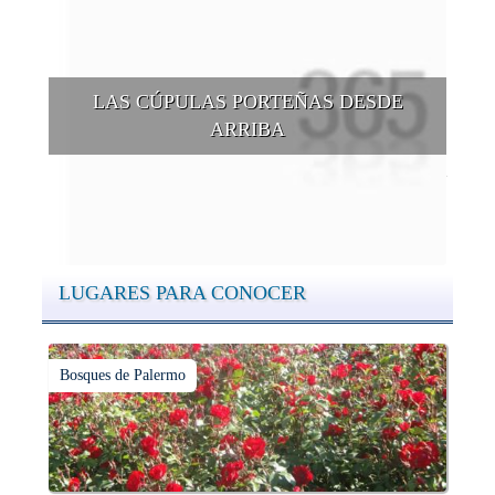
LAS CÚPULAS PORTEÑAS DESDE
ARRIBA
Conocer las cúpulas porteñas desde arriba es una experiencia
que suma adeptos y cantidad de turistas en el transcurso del
tiempo.
LUGARES PARA CONOCER
Bosques de Palermo