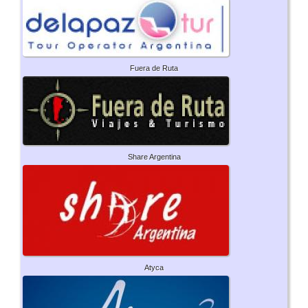
Fuera de Ruta
Share Argentina
Atyca