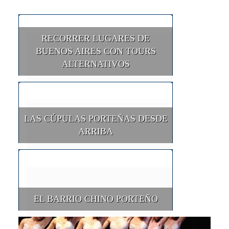
RECORRER LUGARES DE
BUENOS AIRES CON TOURS
ALTERNATIVOS
LAS CÚPULAS PORTEÑAS DESDE
ARRIBA
EL BARRIO CHINO PORTEÑO