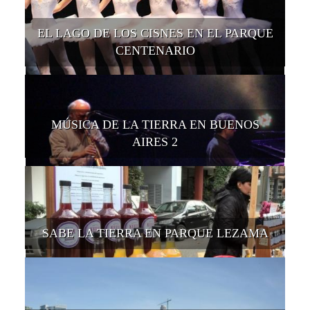
EL LAGO DE LOS CISNES EN EL PARQUE
CENTENARIO
MÚSICA DE LA TIERRA EN BUENOS
AIRES 2
SABE LA TIERRA EN PARQUE LEZAMA