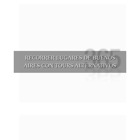
RECORRER LUGARES DE BUENOS
AIRES CON TOURS ALTERNATIVOS
Buenos Aires se puede recorrer y descubrir desde otros
puntos de vista, tanto sea a pie, en bici, en barcos, botes, y
tantas otras alternativas.