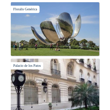
Floralis Genérica
Palacio de los Patos