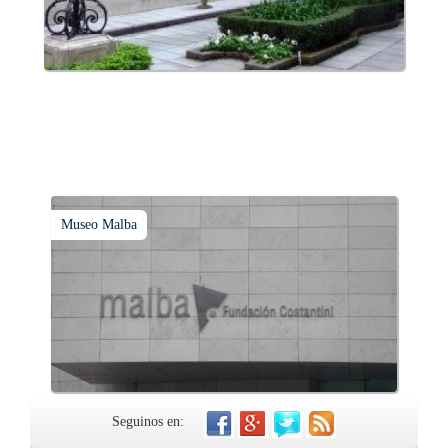
Museo Malba
Seguinos en: