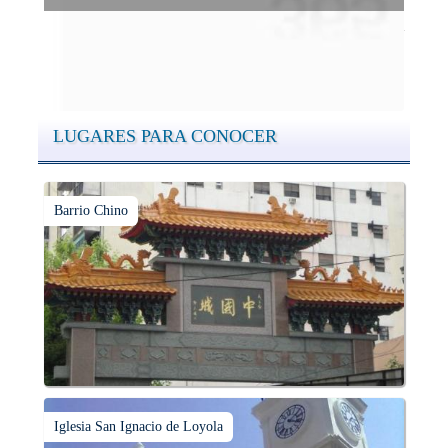
Conocer las cúpulas porteñas desde arriba es una experiencia
que suma adeptos y cantidad de turistas en el transcurso del
tiempo.
LUGARES PARA CONOCER
Barrio Chino
Iglesia San Ignacio de Loyola