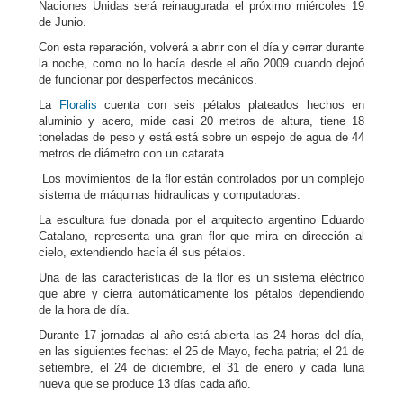
Naciones Unidas será reinaugurada el próximo miércoles 19
de Junio.
Con esta reparación, volverá a abrir con el día y cerrar durante
la noche, como no lo hacía desde el año 2009 cuando dejoó
de funcionar por desperfectos mecánicos.
La
Floralis
cuenta con seis pétalos plateados hechos en
aluminio y acero, mide casi 20 metros de altura, tiene 18
toneladas de peso y está está sobre un espejo de agua de 44
metros de diámetro con un catarata.
Los movimientos de la flor están controlados por un complejo
sistema de máquinas hidraulicas y computadoras.
La escultura fue donada por el arquitecto argentino Eduardo
Catalano, representa una gran flor que mira en dirección al
cielo, extendiendo hacía él sus pétalos.
Una de las características de la flor es un sistema eléctrico
que abre y cierra automáticamente los pétalos dependiendo
de la hora de día.
Durante 17 jornadas al año está abierta las 24 horas del día,
en las siguientes fechas: el 25 de Mayo, fecha patria; el 21 de
setiembre, el 24 de diciembre, el 31 de enero y cada luna
nueva que se produce 13 días cada año.