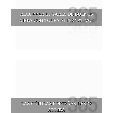
RECORRER LUGARES DE BUENOS
AIRES CON TOURS ALTERNATIVOS
Buenos Aires se puede recorrer y descubrir desde otros
puntos de vista, tanto sea a pie, en bici, en barcos, botes, y
tantas otras alternativas.
LAS CÚPULAS PORTEÑAS DESDE
ARRIBA