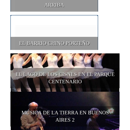
ARRIBA
EL BARRIO CHINO PORTEÑO
EL LAGO DE LOS CISNES EN EL PARQUE
CENTENARIO
MÚSICA DE LA TIERRA EN BUENOS
AIRES 2