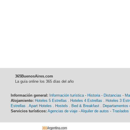
365BuenosAires.com
La guía online los 365 días del año
Información general:
Información turística
-
Historia
-
Distancias
-
Ma
Alojamiento:
Hoteles 5 Estrellas
.
Hoteles 4 Estrellas
.
Hoteles 3 Estr
Estrellas
.
Apart Hoteles
.
Hostels
.
Bed & Breakfast
.
Departamentos e
Servicios turísticos:
Agencias de viaje
-
Alquiler de autos
-
Traslados