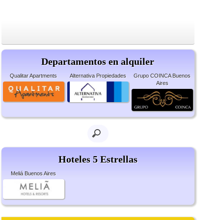
Departamentos en alquiler
Qualitar Apartments
Alternativa Propiedades
Grupo COINCA Buenos
Aires
Hoteles 5 Estrellas
Meliá Buenos Aires