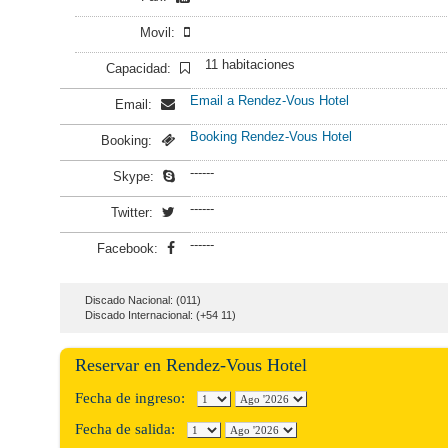
Movil:
11 habitaciones
Capacidad:
Email a Rendez-Vous Hotel
Email:
Booking Rendez-Vous Hotel
Booking:
------
Skype:
------
Twitter:
------
Facebook:
Discado Nacional: (011)
Discado Internacional: (+54 11)
Reservar en Rendez-Vous Hotel
Fecha de ingreso:
Fecha de salida: