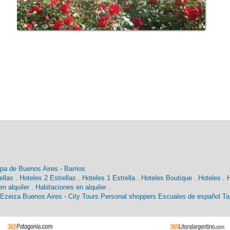
pa de Buenos Aires
-
Barrios
ellas
.
Hoteles 2 Estrellas
.
Hoteles 1 Estrella
.
Hoteles Boutique
.
Hoteles
.
n alquiler
.
Habitaciones en alquiler
.
 Ezeiza Buenos Aires
-
City Tours
Personal shoppers
Escuales de español
Ta