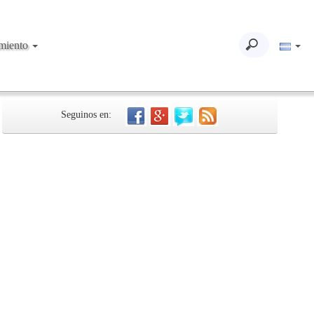
imiento
Seguinos en: