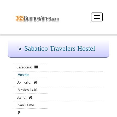
Desplegar
navegación
Sabatico Travelers Hostel
Categoría:
Hostels
Domicilio:
Mexico 1410
Barrio:
San Telmo