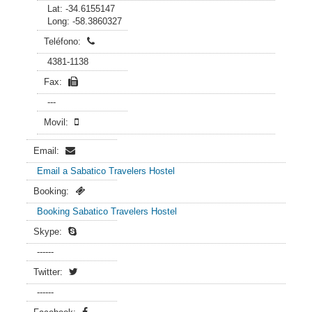
Lat: -34.6155147
Long: -58.3860327
Teléfono:
4381-1138
Fax:
---
Movil:
Email:
Email a Sabatico Travelers Hostel
Booking:
Booking Sabatico Travelers Hostel
Skype:
------
Twitter:
------