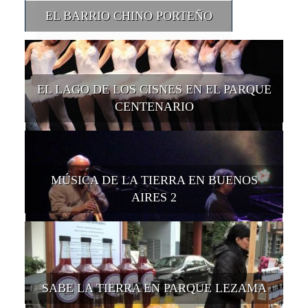
EL BARRIO CHINO PORTEÑO
EL LAGO DE LOS CISNES EN EL PARQUE
CENTENARIO
MÚSICA DE LA TIERRA EN BUENOS
AIRES 2
SABE LA TIERRA EN PARQUE LEZAMA