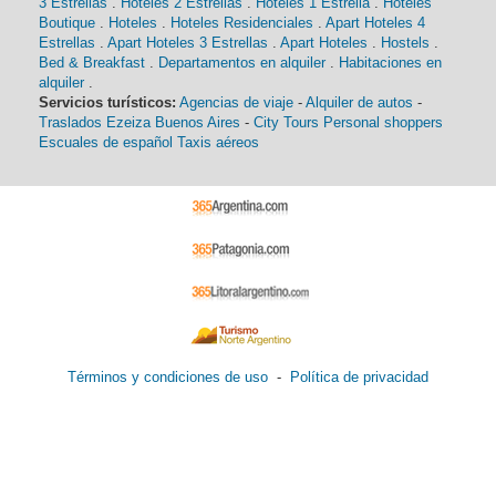
3 Estrellas
.
Hoteles 2 Estrellas
.
Hoteles 1 Estrella
.
Hoteles
Boutique
.
Hoteles
.
Hoteles Residenciales
.
Apart Hoteles 4
Estrellas
.
Apart Hoteles 3 Estrellas
.
Apart Hoteles
.
Hostels
.
Bed & Breakfast
.
Departamentos en alquiler
.
Habitaciones en
alquiler
.
Servicios turísticos:
Agencias de viaje
-
Alquiler de autos
-
Traslados Ezeiza Buenos Aires
-
City Tours
Personal shoppers
Escuales de español
Taxis aéreos
Términos y condiciones de uso
-
Política de privacidad