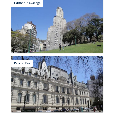
Edificio Kavanagh
Palacio Paz