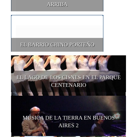
ARRIBA
EL BARRIO CHINO PORTEÑO
EL LAGO DE LOS CISNES EN EL PARQUE
CENTENARIO
MÚSICA DE LA TIERRA EN BUENOS
AIRES 2