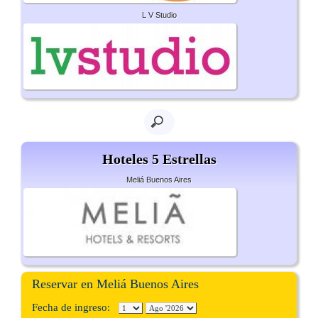
L V Studio
Hoteles 5 Estrellas
Meliá Buenos Aires
Reservar en Meliá Buenos Aires
Fecha de ingreso: