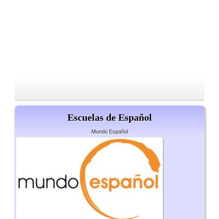
Escuelas de Español
Mundo Español