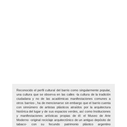
Reconocido el perfil cultural del barrio como singularmente popular,
una cultura que se observa en las calles -la cultura de la tradición
ciudadana y no de las académicas manifestaciones comunes a
otros barrios-, ha de mencionarse sin embargo que el barrio cuenta
con sinnúmero de artistas plásticos atraídos por la arquitectura
histórica del lugar y de sus espacios verdes, así como Instituciones
y manifestaciones artísticas propias de él: el Museo de Arte
Moderno -original reciclaje arquitectónico de un antiguo depósito de
tabaco- con su fecundo patrimonio plástico argentino