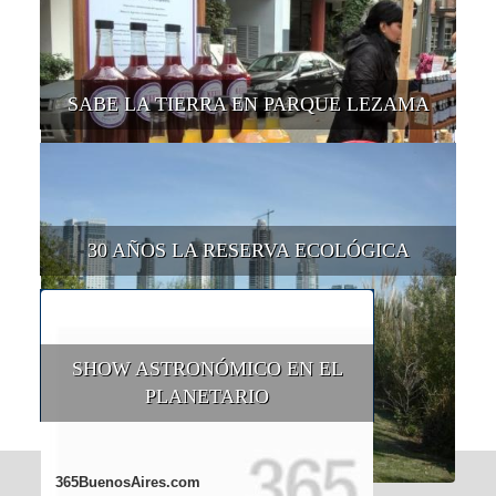
SABE LA TIERRA EN PARQUE LEZAMA
30 AÑOS LA RESERVA ECOLÓGICA
SHOW ASTRONÓMICO EN EL
PLANETARIO
365BuenosAires.com