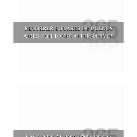
RECORRER LUGARES DE BUENOS
AIRES CON TOURS ALTERNATIVOS
Buenos Aires se puede recorrer y descubrir desde otros
puntos de vista, tanto sea a pie, en bici, en barcos, botes, y
tantas otras alternativas.
LAS CÚPULAS PORTEÑAS DESDE