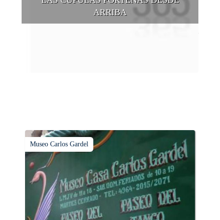
ARRIBA
Conocer las cúpulas porteñas desde arriba es una experiencia
que suma adeptos y cantidad de turistas en el transcurso del
tiempo.
Museo Carlos Gardel