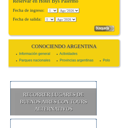
Reservar en Hotel Bys Palermo
Fecha de ingreso:
Fecha de salida:
CONOCIENDO ARGENTINA
Información general
Actividades
Parques nacionales
Provincias argentinas
Polo
RECORRER LUGARES DE
BUENOS AIRES CON TOURS
ALTERNATIVOS