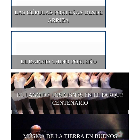
LAS CÚPULAS PORTEÑAS DESDE
ARRIBA
EL BARRIO CHINO PORTEÑO
EL LAGO DE LOS CISNES EN EL PARQUE
CENTENARIO
MÚSICA DE LA TIERRA EN BUENOS