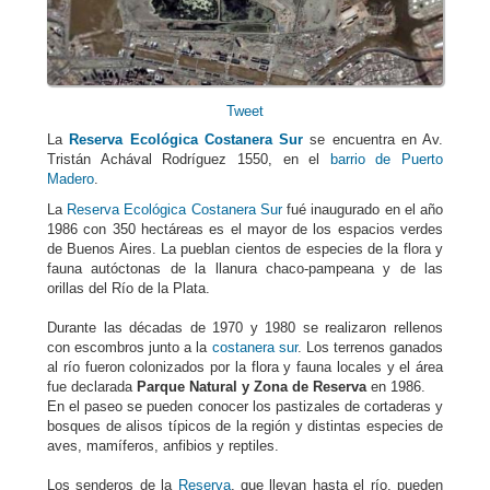
Tweet
La
Reserva Ecológica Costanera Sur
se encuentra en Av.
Tristán Achával Rodríguez 1550, en el
barrio de Puerto
Madero
.
La
Reserva Ecológica Costanera Sur
fué inaugurado en el año
1986 con 350 hectáreas es el mayor de los espacios verdes
de Buenos Aires. La pueblan cientos de especies de la flora y
fauna autóctonas de la llanura chaco-pampeana y de las
orillas del Río de la Plata.
Durante las décadas de 1970 y 1980 se realizaron rellenos
con escombros junto a la
costanera sur
. Los terrenos ganados
al río fueron colonizados por la flora y fauna locales y el área
fue declarada
Parque Natural y Zona de Reserva
en 1986.
En el paseo se pueden conocer los pastizales de cortaderas y
bosques de alisos típicos de la región y distintas especies de
aves, mamíferos, anfibios y reptiles.
Los senderos de la
Reserva
, que llevan hasta el río, pueden