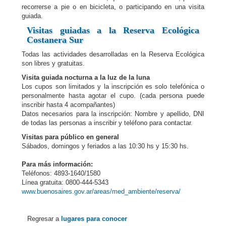
recorrerse a pie o en bicicleta, o participando en una visita
guiada.
Visitas guiadas a la
Reserva Ecológica
Costanera Sur
Todas las actividades desarrolladas en la Reserva Ecológica
son libres y gratuitas.
Visita guiada nocturna a la luz de la luna
Los cupos son limitados y la inscripción es solo telefónica o
personalmente hasta agotar el cupo. (cada persona puede
inscribir hasta 4 acompañantes)
Datos necesarios para la inscripción: Nombre y apellido, DNI
de todas las personas a inscribir y teléfono para contactar.
Visitas para público en general
Sábados, domingos y feriados a las 10:30 hs y 15:30 hs.
Para más información:
Teléfonos: 4893-1640/1580
Línea gratuita: 0800-444-5343
www.buenosaires.gov.ar/areas/med_ambiente/reserva/
Regresar a
lugares para conocer