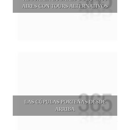
AIRES CON TOURS ALTERNATIVOS
Buenos Aires se puede recorrer y descubrir desde otros
puntos de vista, tanto sea a pie, en bici, en barcos, botes, y
tantas otras alternativas.
LAS CÚPULAS PORTEÑAS DESDE
ARRIBA
Conocer las cúpulas porteñas desde arriba es una experiencia
que suma adeptos y cantidad de turistas en el transcurso del