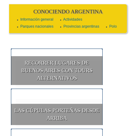
CONOCIENDO ARGENTINA
Información general
Actividades
Parques nacionales
Provincias argentinas
Polo
RECORRER LUGARES DE
BUENOS AIRES CON TOURS
ALTERNATIVOS
LAS CÚPULAS PORTEÑAS DESDE
ARRIBA