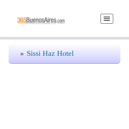
Desplegar
navegación
Sissi Haz Hotel