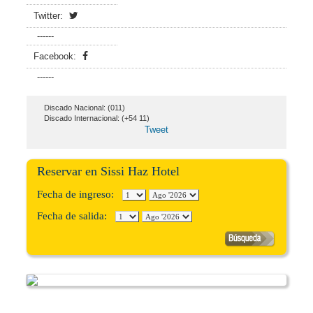
Twitter:
------
Facebook:
------
Discado Nacional: (011)
Discado Internacional: (+54 11)
Tweet
Reservar en Sissi Haz Hotel
Fecha de ingreso:
Fecha de salida: