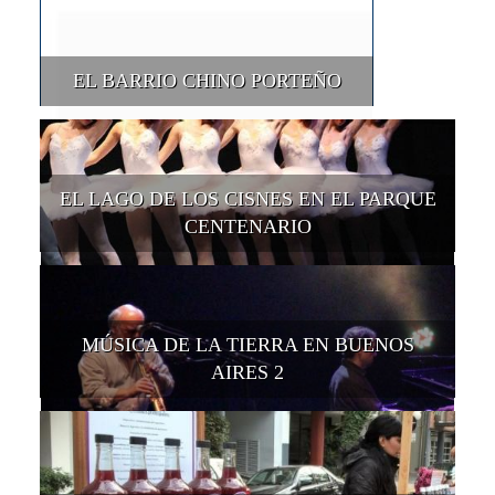
EL BARRIO CHINO PORTEÑO
EL LAGO DE LOS CISNES EN EL PARQUE
CENTENARIO
MÚSICA DE LA TIERRA EN BUENOS
AIRES 2