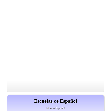
Escuelas de Español
Mundo Español