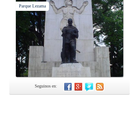
Parque Lezama
Seguinos en: