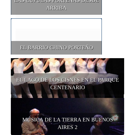
LAS CÚPULAS PORTEÑAS DESDE
ARRIBA
EL BARRIO CHINO PORTEÑO
EL LAGO DE LOS CISNES EN EL PARQUE
CENTENARIO
MÚSICA DE LA TIERRA EN BUENOS
AIRES 2