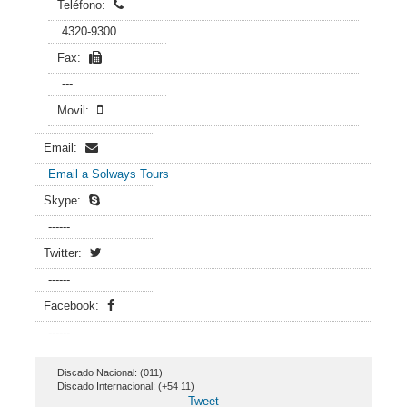
Teléfono:
4320-9300
Fax:
---
Movil:
Email:
Email a Solways Tours
Skype:
------
Twitter:
------
Facebook:
------
Discado Nacional: (011)
Discado Internacional: (+54 11)
Tweet