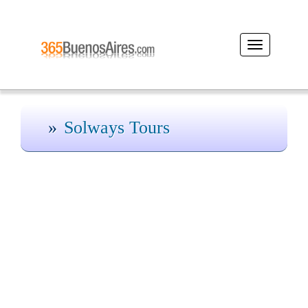
Desplegar
navegación
Solways Tours