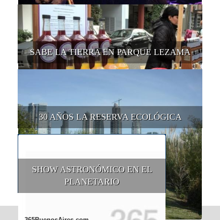
SABE LA TIERRA EN PARQUE LEZAMA
30 AÑOS LA RESERVA ECOLÓGICA
SHOW ASTRONÓMICO EN EL
PLANETARIO
365BuenosAires.com