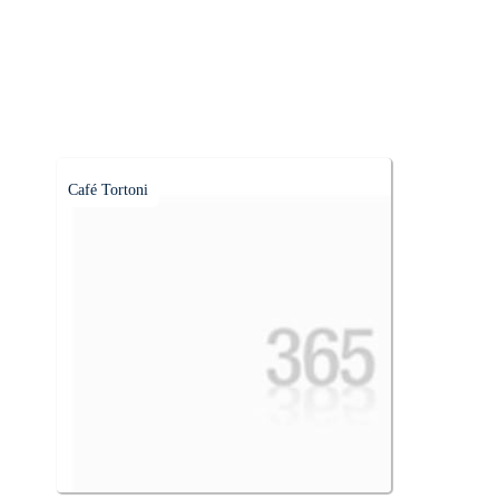
Café Tortoni