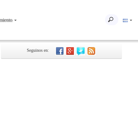
imiento
Seguinos en: