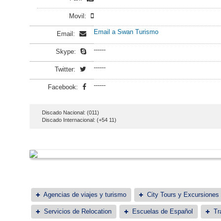
Movil:
Email a Swan Turismo
Email:
------
Skype:
------
Twitter:
------
Facebook:
Discado Nacional: (011)
Discado Internacional: (+54 11)
Agencias de viajes y turismo
City Tours y Excursiones
Servicios de Relocation
Escuelas de Español
Tr