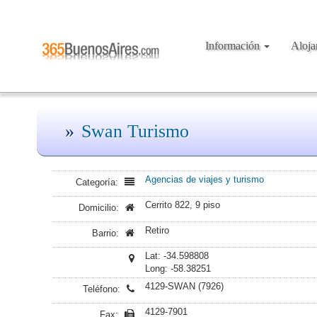
Información
Aloj
Swan Turismo
Agencias de viajes y turismo
Categoría:
Cerrito 822, 9 piso
Domicilio:
Retiro
Barrio:
Lat: -34.598808
Long: -58.38251
4129-SWAN (7926)
Teléfono:
4129-7901
Fax: