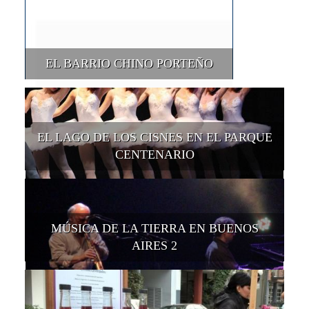
EL BARRIO CHINO PORTEÑO
EL LAGO DE LOS CISNES EN EL PARQUE
CENTENARIO
MÚSICA DE LA TIERRA EN BUENOS
AIRES 2