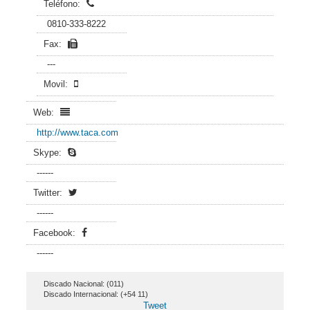
Teléfono:
0810-333-8222
Fax:
---
Movil:
Web:
http://www.taca.com
Skype:
------
Twitter:
------
Facebook:
------
Discado Nacional: (011)
Discado Internacional: (+54 11)
Tweet