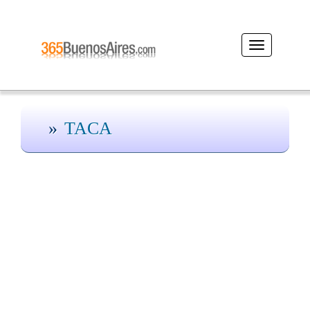
Desplegar
navegación
TACA