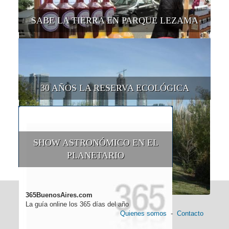
SABE LA TIERRA EN PARQUE LEZAMA
30 AÑOS LA RESERVA ECOLÓGICA
SHOW ASTRONÓMICO EN EL
PLANETARIO
365BuenosAires.com
La guía online los 365 días del año
Quienes somos
-
Contacto