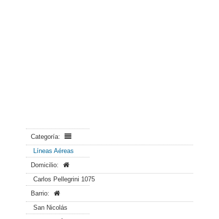
Categoría:
Líneas Aéreas
Domicilio:
Carlos Pellegrini 1075
Barrio:
San Nicolás