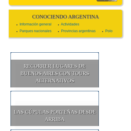
CONOCIENDO ARGENTINA
Información general
Actividades
Parques nacionales
Provincias argentinas
Polo
RECORRER LUGARES DE
BUENOS AIRES CON TOURS
ALTERNATIVOS
LAS CÚPULAS PORTEÑAS DESDE
ARRIBA