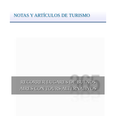
NOTAS Y ARTÍCULOS DE TURISMO
RECORRER LUGARES DE BUENOS
AIRES CON TOURS ALTERNATIVOS
Buenos Aires se puede recorrer y descubrir desde otros
puntos de vista, tanto sea a pie, en bici, en barcos, botes, y
tantas otras alternativas.