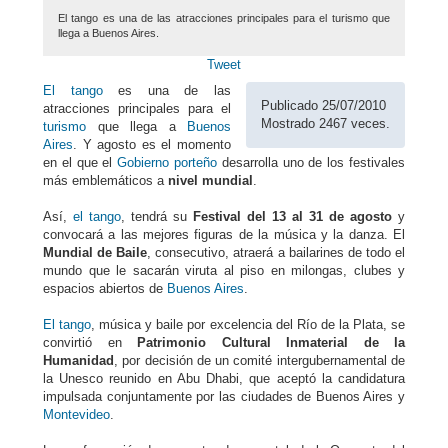
El tango es una de las atracciones principales para el turismo que
llega a Buenos Aires.
Tweet
El tango
es una de las
Publicado 25/07/2010
atracciones principales para el
Mostrado 2467 veces.
turismo
que llega a
Buenos
Aires
. Y agosto es el momento
en el que el
Gobierno porteño
desarrolla uno de los festivales
más emblemáticos a
nivel mundial
.
Así,
el tango
, tendrá su
Festival del 13 al 31 de agosto
y
convocará a las mejores figuras de la música y la danza. El
Mundial de Baile
, consecutivo, atraerá a bailarines de todo el
mundo que le sacarán viruta al piso en milongas, clubes y
espacios abiertos de
Buenos Aires
.
El tango
, música y baile por excelencia del Río de la Plata, se
convirtió en
Patrimonio Cultural Inmaterial de la
Humanidad
, por decisión de un comité intergubernamental de
la Unesco reunido en Abu Dhabi, que aceptó la candidatura
impulsada conjuntamente por las ciudades de Buenos Aires y
Montevideo
.