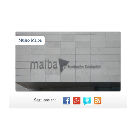
Museo Malba
Seguinos en: