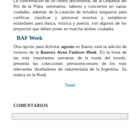
La conformación de un centro documental, de la Orquesta del
Río de la Plata, seminarios, talleres y conciertos en varias
ciudades, además de la creación de estudios tangueros para
certificar, clasificar y promover eventos y establecer
estándares para danza, música y poesía, son algunos de los
proyectos que deben poner en marcha ambas ciudades.
BAF Week
Otra opción para disfrutar
agosto
en Baires será la edición de
invierno de la
Buenos Aires Fashion Week
. En la línea de
las más importantes semanas de la moda del mundo,
presenta las colecciones primavera-verano de los más
relevantes diseñadores de indumentaria de la Argentina. Se
realiza en la Rural.
Tweet
COMENTARIOS