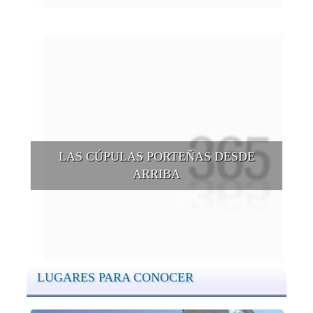
LAS CÚPULAS PORTEÑAS DESDE
ARRIBA
Conocer las cúpulas porteñas desde arriba es una experiencia
que suma adeptos y cantidad de turistas en el transcurso del
tiempo.
LUGARES PARA CONOCER