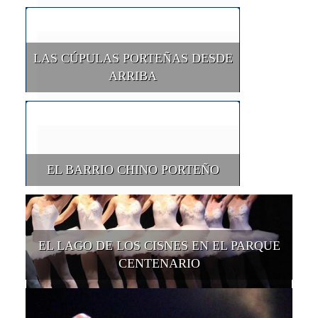
LAS CÚPULAS PORTEÑAS DESDE
ARRIBA
EL BARRIO CHINO PORTEÑO
EL LAGO DE LOS CISNES EN EL PARQUE
CENTENARIO