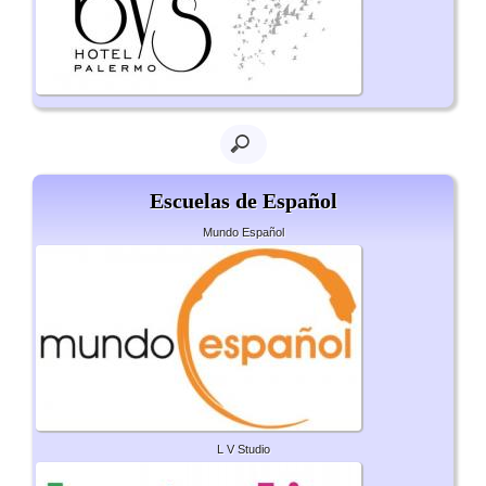
Escuelas de Español
Mundo Español
L V Studio