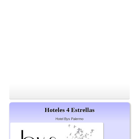
Hoteles 4 Estrellas
Hotel Bys Palermo