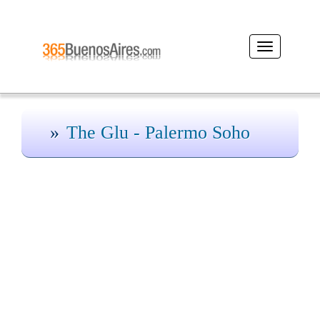
Desplegar
navegación
The Glu - Palermo Soho