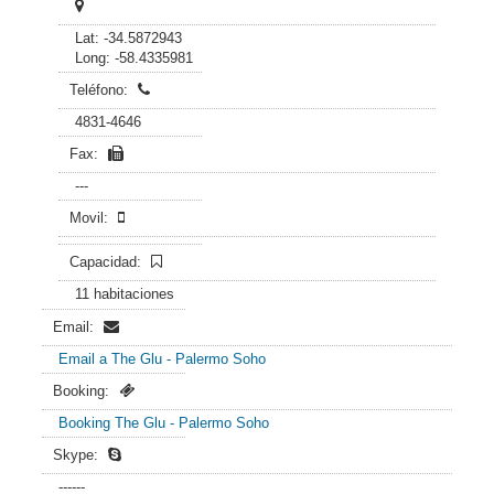
Lat: -34.5872943
Long: -58.4335981
Teléfono:
4831-4646
Fax:
---
Movil:
Capacidad:
11 habitaciones
Email:
Email a The Glu - Palermo Soho
Booking:
Booking The Glu - Palermo Soho
Skype:
------