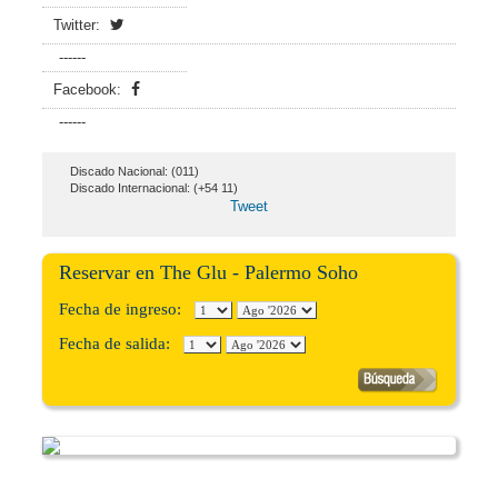
Twitter:
------
Facebook:
------
Discado Nacional: (011)
Discado Internacional: (+54 11)
Tweet
Reservar en The Glu - Palermo Soho
Fecha de ingreso:
Fecha de salida: