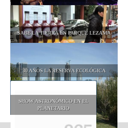
SABE LA TIERRA EN PARQUE LEZAMA
30 AÑOS LA RESERVA ECOLÓGICA
SHOW ASTRONÓMICO EN EL
PLANETARIO