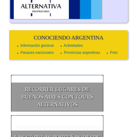
CONOCIENDO ARGENTINA
Información general
Actividades
Parques nacionales
Provincias argentinas
Polo
RECORRER LUGARES DE
BUENOS AIRES CON TOURS
ALTERNATIVOS