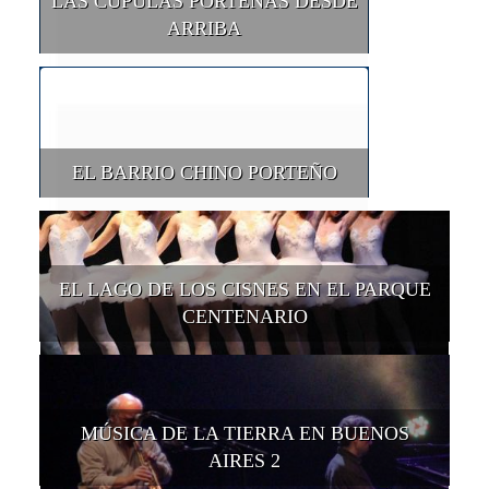
LAS CÚPULAS PORTEÑAS DESDE
ARRIBA
EL BARRIO CHINO PORTEÑO
EL LAGO DE LOS CISNES EN EL PARQUE
CENTENARIO
MÚSICA DE LA TIERRA EN BUENOS
AIRES 2