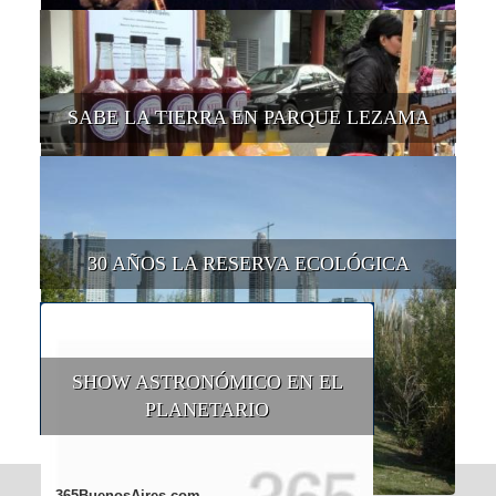
SABE LA TIERRA EN PARQUE LEZAMA
30 AÑOS LA RESERVA ECOLÓGICA
SHOW ASTRONÓMICO EN EL
PLANETARIO
365BuenosAires.com