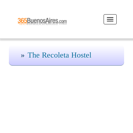
Desplegar
navegación
The Recoleta Hostel