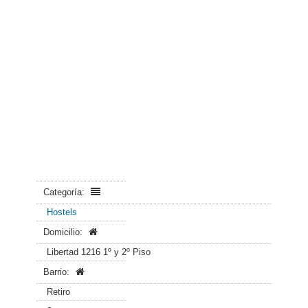
Categoría:
Hostels
Domicilio:
Libertad 1216 1º y 2º Piso
Barrio:
Retiro