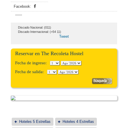
Facebook:
------
Discado Nacional: (011)
Discado Internacional: (+54 11)
Tweet
Reservar en The Recoleta Hostel
Fecha de ingreso:
Fecha de salida:
Hoteles 5 Estrellas
Hoteles 4 Estrellas