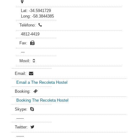
Lat: -34.5941729
Long: -58.3844385
Teléfono:
4812-4419
Fax:
---
Movil:
Email:
Email a The Recoleta Hostel
Booking:
Booking The Recoleta Hostel
Skype:
------
Twitter:
------