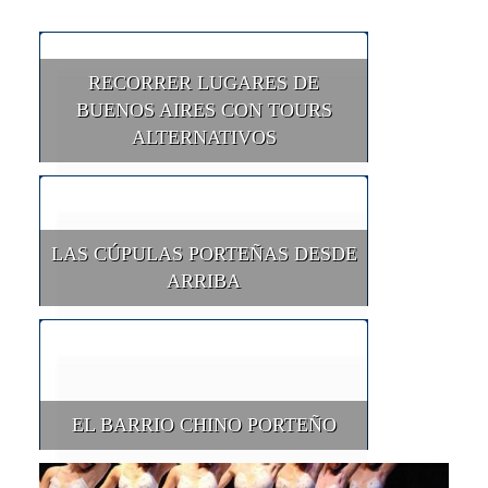
RECORRER LUGARES DE
BUENOS AIRES CON TOURS
ALTERNATIVOS
LAS CÚPULAS PORTEÑAS DESDE
ARRIBA
EL BARRIO CHINO PORTEÑO