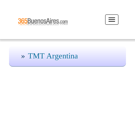
Desplegar
navegación
TMT Argentina