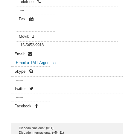
Teléfono:
---
Fax:
---
Movil:
15-5452-9918
Email:
Email a TMT Argentina
Skype:
------
Twitter:
------
Facebook:
------
Discado Nacional: (011)
Discado Internacional: (+54 11)