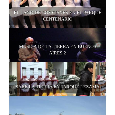
EL LAGO DE LOS CISNES EN EL PARQUE
CENTENARIO
MÚSICA DE LA TIERRA EN BUENOS
AIRES 2
SABE LA TIERRA EN PARQUE LEZAMA