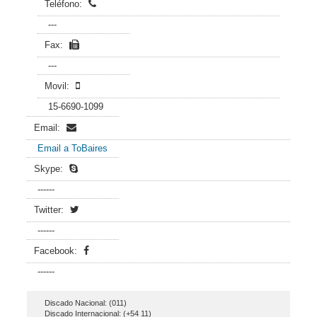
Teléfono:
---
Fax:
---
Movil:
15-6690-1099
Email:
Email a ToBaires
Skype:
------
Twitter:
------
Facebook:
------
Discado Nacional: (011)
Discado Internacional: (+54 11)