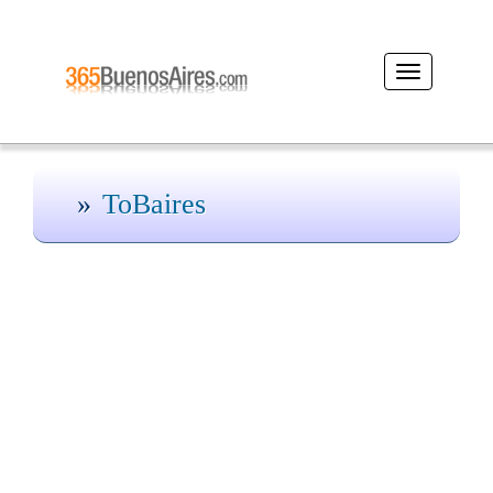
Desplegar
navegación
ToBaires