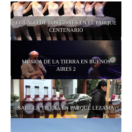
EL LAGO DE LOS CISNES EN EL PARQUE
CENTENARIO
MÚSICA DE LA TIERRA EN BUENOS
AIRES 2
SABE LA TIERRA EN PARQUE LEZAMA