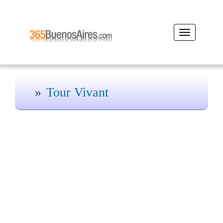
Desplegar
navegación
Tour Vivant