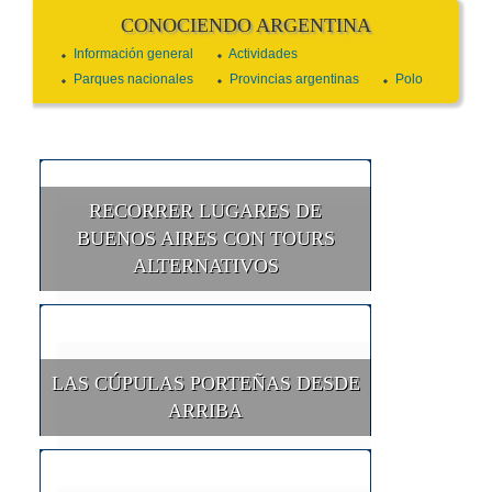
CONOCIENDO ARGENTINA
Información general
Actividades
Parques nacionales
Provincias argentinas
Polo
RECORRER LUGARES DE
BUENOS AIRES CON TOURS
ALTERNATIVOS
LAS CÚPULAS PORTEÑAS DESDE
ARRIBA