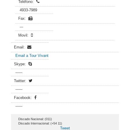
Teléfono:
4933-7989
Fax:
---
Movil:
Email:
Email a Tour Vivant
Skype:
------
Twitter:
------
Facebook:
------
Discado Nacional: (011)
Discado Internacional: (+54 11)
Tweet