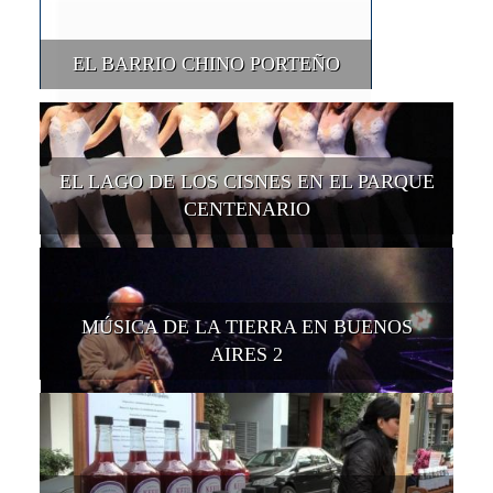
EL BARRIO CHINO PORTEÑO
EL LAGO DE LOS CISNES EN EL PARQUE
CENTENARIO
MÚSICA DE LA TIERRA EN BUENOS
AIRES 2