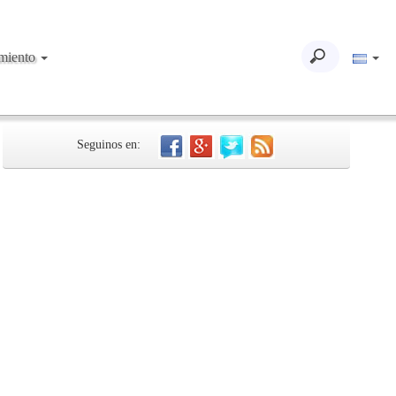
imiento
Seguinos en: