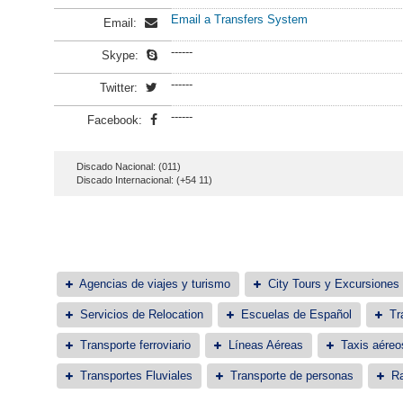
Email a Transfers System
Email:
------
Skype:
------
Twitter:
------
Facebook:
Discado Nacional: (011)
Discado Internacional: (+54 11)
Agencias de viajes y turismo
City Tours y Excursiones
Servicios de Relocation
Escuelas de Español
Tr
Transporte ferroviario
Líneas Aéreas
Taxis aéreo
Transportes Fluviales
Transporte de personas
Ra