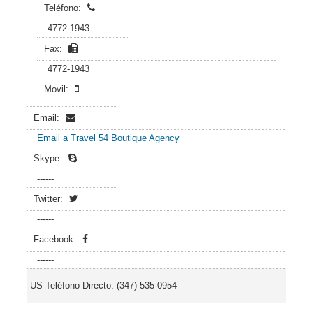
Teléfono:
4772-1943
Fax:
4772-1943
Movil:
Email:
Email a Travel 54 Boutique Agency
Skype:
------
Twitter:
------
Facebook:
------
US Teléfono Directo: (347) 535-0954