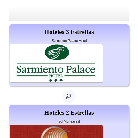
Hoteles 3 Estrellas
Sarmiento Palace Hotel
Hoteles 2 Estrellas
Sol Montserrat