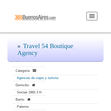
Desplegar
navegación
Travel 54 Boutique
Agency
Categoría:
Agencias de viajes y turismo
Domicilio:
Sinclair 2965 3 H
Barrio:
Palermo