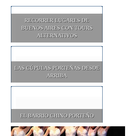
RECORRER LUGARES DE
BUENOS AIRES CON TOURS
ALTERNATIVOS
LAS CÚPULAS PORTEÑAS DESDE
ARRIBA
EL BARRIO CHINO PORTEÑO