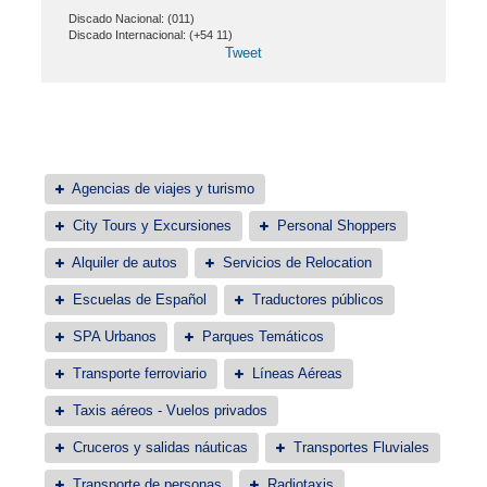
Discado Nacional: (011)
Discado Internacional: (+54 11)
Tweet
Agencias de viajes y turismo
City Tours y Excursiones
Personal Shoppers
Alquiler de autos
Servicios de Relocation
Escuelas de Español
Traductores públicos
SPA Urbanos
Parques Temáticos
Transporte ferroviario
Líneas Aéreas
Taxis aéreos - Vuelos privados
Cruceros y salidas náuticas
Transportes Fluviales
Transporte de personas
Radiotaxis