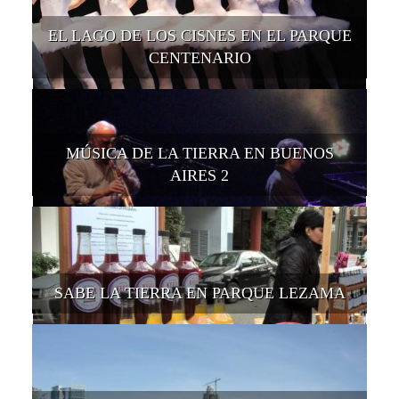
EL LAGO DE LOS CISNES EN EL PARQUE
CENTENARIO
MÚSICA DE LA TIERRA EN BUENOS
AIRES 2
SABE LA TIERRA EN PARQUE LEZAMA