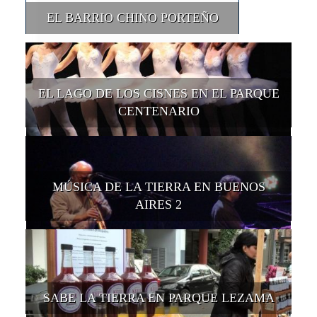
EL BARRIO CHINO PORTEÑO
EL LAGO DE LOS CISNES EN EL PARQUE
CENTENARIO
MÚSICA DE LA TIERRA EN BUENOS
AIRES 2
SABE LA TIERRA EN PARQUE LEZAMA