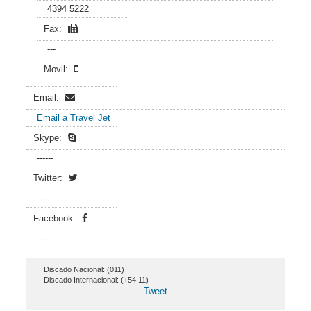
4394 5222
Fax:
---
Movil:
Email:
Email a Travel Jet
Skype:
------
Twitter:
------
Facebook:
------
Discado Nacional: (011)
Discado Internacional: (+54 11)
Tweet