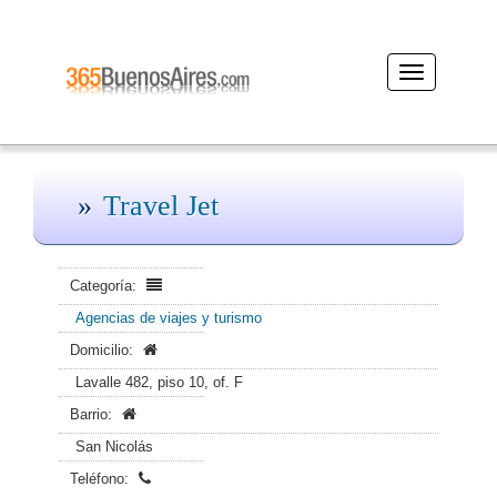
Desplegar
navegación
Travel Jet
Categoría:
Agencias de viajes y turismo
Domicilio:
Lavalle 482, piso 10, of. F
Barrio:
San Nicolás
Teléfono: