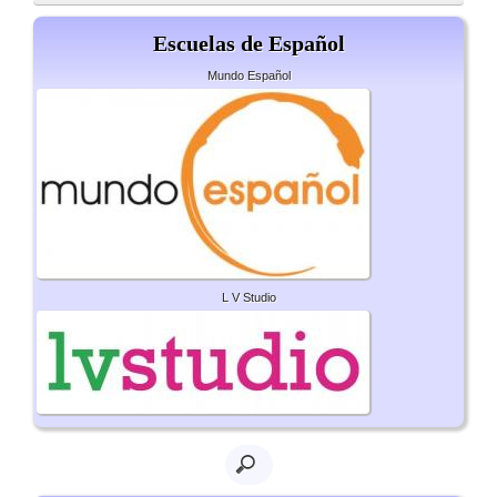
Escuelas de Español
Mundo Español
L V Studio