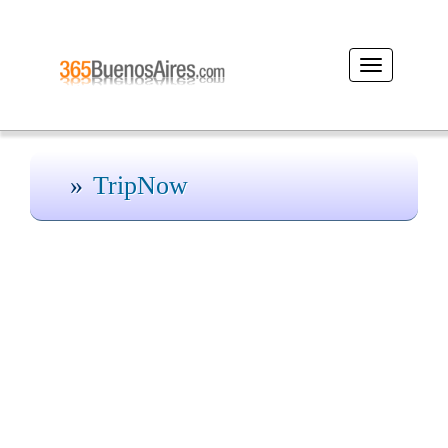
Desplegar
navegación
TripNow