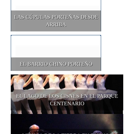
LAS CÚPULAS PORTEÑAS DESDE
ARRIBA
EL BARRIO CHINO PORTEÑO
EL LAGO DE LOS CISNES EN EL PARQUE
CENTENARIO