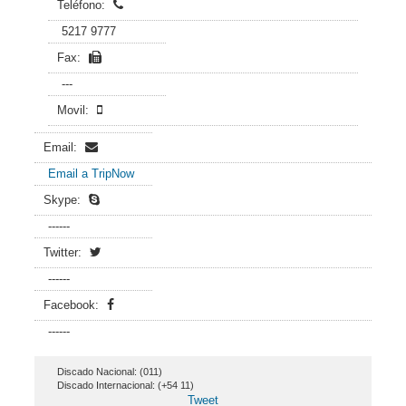
Teléfono:
5217 9777
Fax:
---
Movil:
Email:
Email a TripNow
Skype:
------
Twitter:
------
Facebook:
------
Discado Nacional: (011)
Discado Internacional: (+54 11)
Tweet