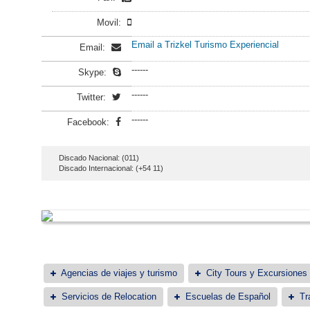
Movil:
Email a Trizkel Turismo Experiencial
Email:
------
Skype:
------
Twitter:
------
Facebook:
Discado Nacional: (011)
Discado Internacional: (+54 11)
Agencias de viajes y turismo
City Tours y Excursiones
Servicios de Relocation
Escuelas de Español
Tr