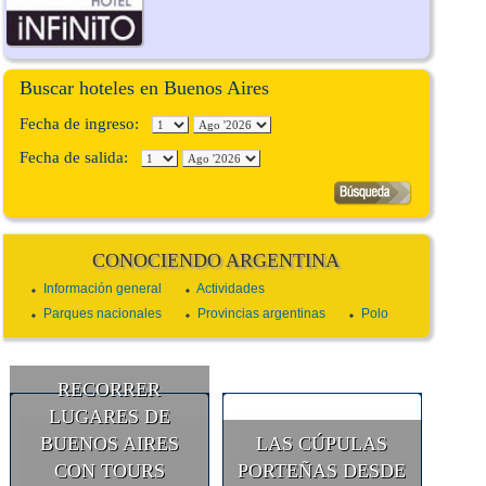
Buscar hoteles en Buenos Aires
Fecha de ingreso:
Fecha de salida:
CONOCIENDO ARGENTINA
Información general
Actividades
Parques nacionales
Provincias argentinas
Polo
RECORRER
LUGARES DE
BUENOS AIRES
LAS CÚPULAS
CON TOURS
PORTEÑAS DESDE