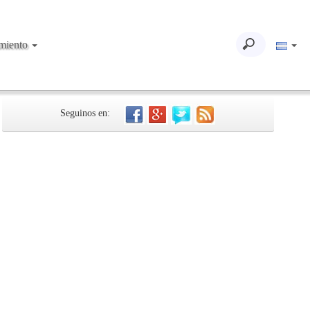
imiento
Seguinos en: