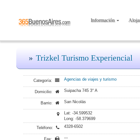
Información
Aloj
Trizkel Turismo Experiencial
Agencias de viajes y turismo
Categoría:
Suipacha 745 3° A
Domicilio:
San Nicolás
Barrio:
Lat: -34.599532
Long: -58.379699
4328-6502
Teléfono:
---
Fax: