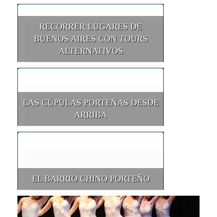
RECORRER LUGARES DE
BUENOS AIRES CON TOURS
ALTERNATIVOS
LAS CÚPULAS PORTEÑAS DESDE
ARRIBA
EL BARRIO CHINO PORTEÑO