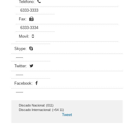
Teléfono:
6333-3333
Fax:
6333-3334
Movil:
Skype:
------
Twitter:
------
Facebook:
------
Discado Nacional: (011)
Discado Internacional: (+54 11)
Tweet