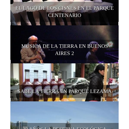
EL LAGO DE LOS CISNES EN EL PARQUE
CENTENARIO
MÚSICA DE LA TIERRA EN BUENOS
AIRES 2
SABE LA TIERRA EN PARQUE LEZAMA