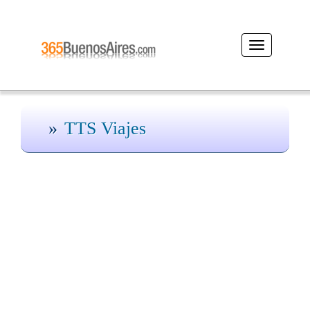
Desplegar
navegación
TTS Viajes