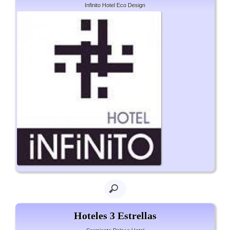
Infinito Hotel Eco Design
Hoteles 3 Estrellas