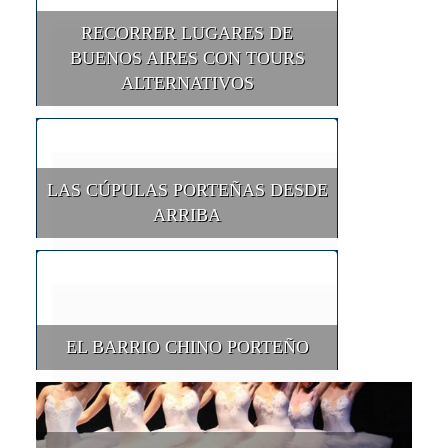
RECORRER LUGARES DE
BUENOS AIRES CON TOURS
ALTERNATIVOS
LAS CÚPULAS PORTEÑAS DESDE
ARRIBA
EL BARRIO CHINO PORTEÑO