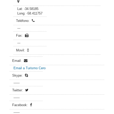
Lat: -34.58185
Long: -58.411757
Teléfono:
---
Fax:
---
Movil:
Email:
Email a Turismo Cero
Skype:
------
Twitter:
------
Facebook:
------