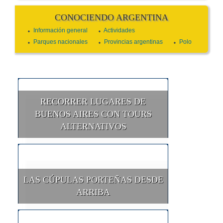
CONOCIENDO ARGENTINA
Información general
Actividades
Parques nacionales
Provincias argentinas
Polo
RECORRER LUGARES DE
BUENOS AIRES CON TOURS
ALTERNATIVOS
LAS CÚPULAS PORTEÑAS DESDE
ARRIBA