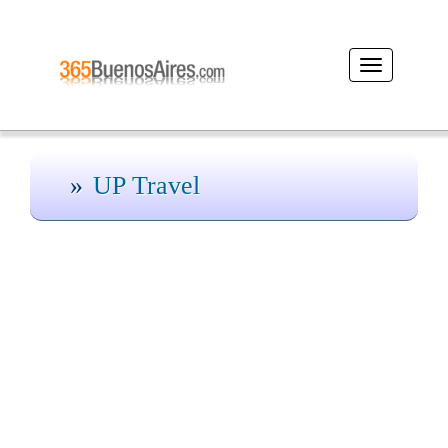
Desplegar
navegación
UP Travel