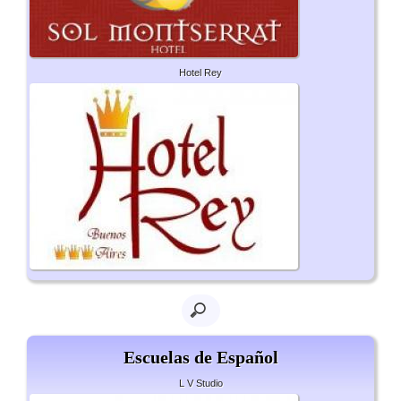
Hotel Rey
Escuelas de Español
L V Studio