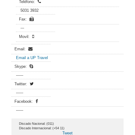
Teléfono:
5031 3932
Fax:
---
Movil:
Email:
Email a UP Travel
Skype:
------
Twitter:
------
Facebook:
------
Discado Nacional: (011)
Discado Internacional: (+54 11)
Tweet