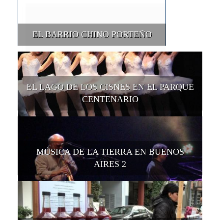
EL BARRIO CHINO PORTEÑO
EL LAGO DE LOS CISNES EN EL PARQUE
CENTENARIO
MÚSICA DE LA TIERRA EN BUENOS
AIRES 2