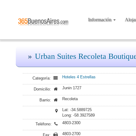
Información
Aloj
Urban Suites Recoleta Boutiqu
Hoteles 4 Estrellas
Categoría:
Junin 1727
Domicilio:
Recoleta
Barrio:
Lat: -34.5889725
Long: -58.3927589
4803-2300
Teléfono:
4803-2700
Fax: