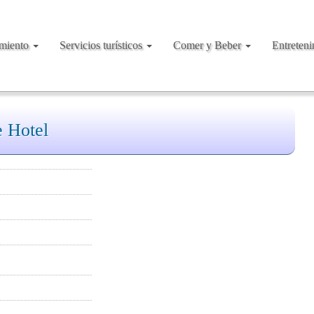
amiento
Servicios turísticos
Comer y Beber
Entreten
e Hotel