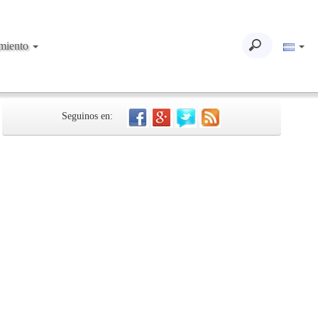
imiento
Seguinos en: