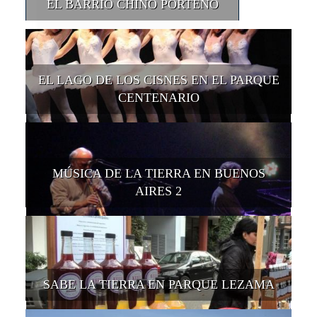
EL BARRIO CHINO PORTEÑO
EL LAGO DE LOS CISNES EN EL PARQUE
CENTENARIO
MÚSICA DE LA TIERRA EN BUENOS
AIRES 2
SABE LA TIERRA EN PARQUE LEZAMA