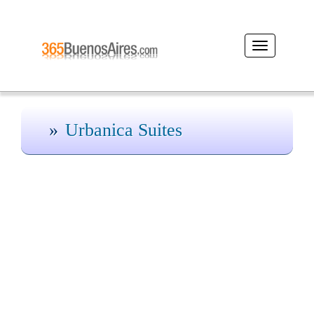
Desplegar
navegación
Urbanica Suites