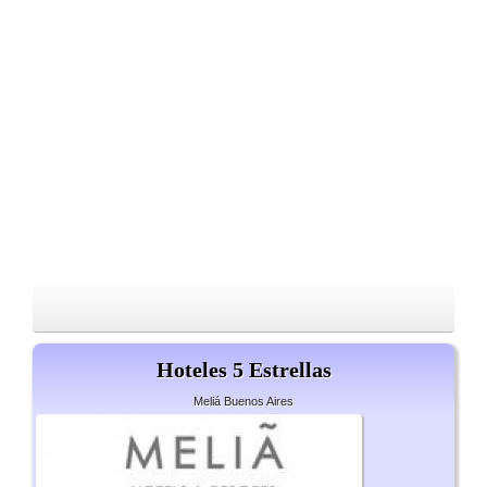
Hoteles 5 Estrellas
Meliá Buenos Aires