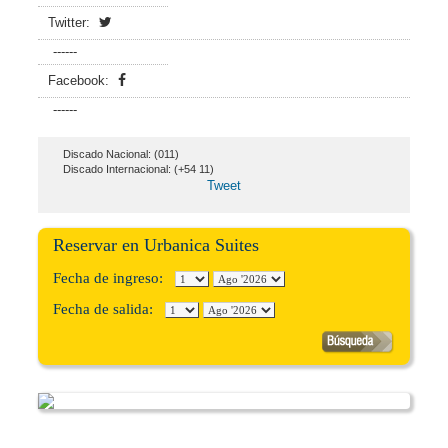
Twitter:
------
Facebook:
------
Discado Nacional: (011)
Discado Internacional: (+54 11)
Tweet
Reservar en Urbanica Suites
Fecha de ingreso:
Fecha de salida: