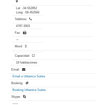
Lat: -34.552852
Long: -58.452566
Teléfono:
4787-3003
Fax:
---
Movil:
Capacidad:
19 habitaciones
Email:
Email a Urbanica Suites
Booking:
Booking Urbanica Suites
Skype:
------