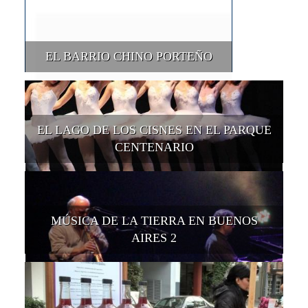
EL BARRIO CHINO PORTEÑO
EL LAGO DE LOS CISNES EN EL PARQUE
CENTENARIO
MÚSICA DE LA TIERRA EN BUENOS
AIRES 2