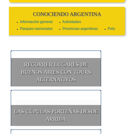
CONOCIENDO ARGENTINA
Información general
Actividades
Parques nacionales
Provincias argentinas
Polo
RECORRER LUGARES DE
BUENOS AIRES CON TOURS
ALTERNATIVOS
LAS CÚPULAS PORTEÑAS DESDE
ARRIBA