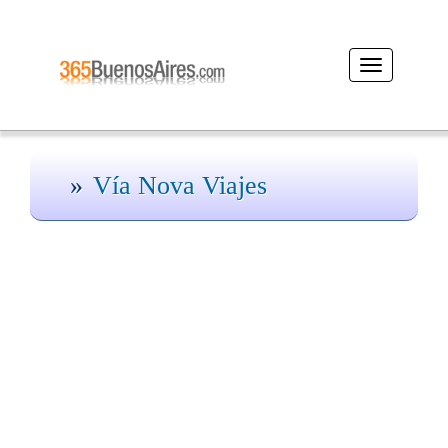
Desplegar
navegación
Vía Nova Viajes