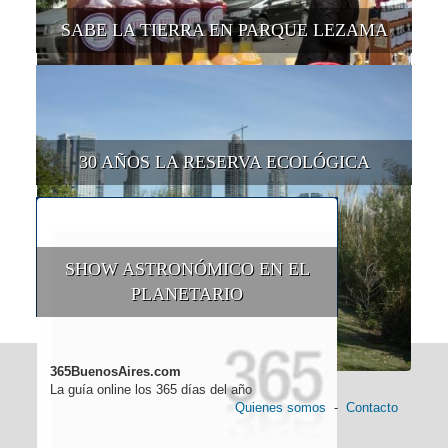
SABE LA TIERRA EN PARQUE LEZAMA
30 AÑOS LA RESERVA ECOLÓGICA
SHOW ASTRONÓMICO EN EL
PLANETARIO
365BuenosAires.com
La guía online los 365 días del año
Quienes somos
-
Contacto