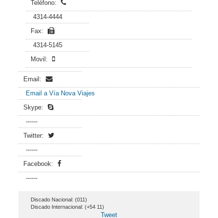
Teléfono:
4314-4444
Fax:
4314-5145
Movil:
Email:
Email a Vía Nova Viajes
Skype:
------
Twitter:
------
Facebook:
------
Discado Nacional: (011)
Discado Internacional: (+54 11)
Tweet