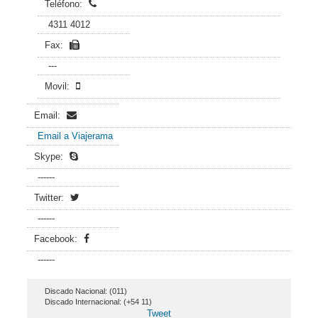
Teléfono:
4311 4012
Fax:
---
Movil:
Email:
Email a Viajerama
Skype:
------
Twitter:
------
Facebook:
------
Discado Nacional: (011)
Discado Internacional: (+54 11)
Tweet