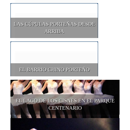
LAS CÚPULAS PORTEÑAS DESDE
ARRIBA
EL BARRIO CHINO PORTEÑO
EL LAGO DE LOS CISNES EN EL PARQUE
CENTENARIO