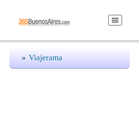
Desplegar
navegación
Viajerama