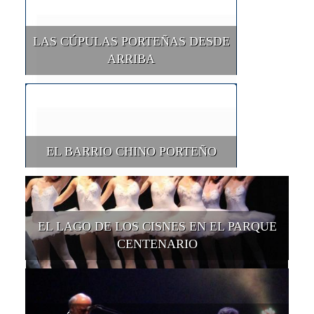
LAS CÚPULAS PORTEÑAS DESDE
ARRIBA
EL BARRIO CHINO PORTEÑO
EL LAGO DE LOS CISNES EN EL PARQUE
CENTENARIO