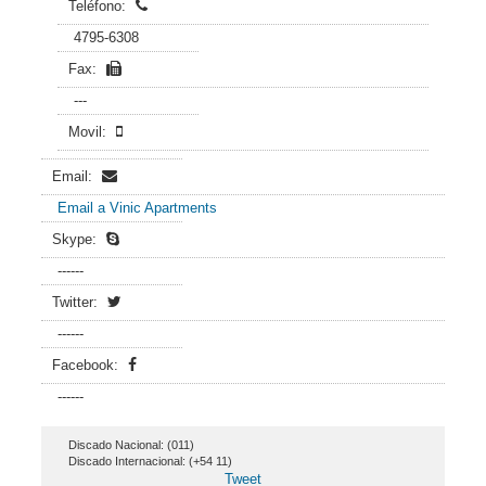
Teléfono:
4795-6308
Fax:
---
Movil:
Email:
Email a Vinic Apartments
Skype:
------
Twitter:
------
Facebook:
------
Discado Nacional: (011)
Discado Internacional: (+54 11)
Tweet