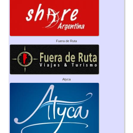
Fuera de Ruta
Atyca