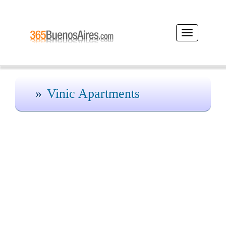
Desplegar
navegación
Vinic Apartments