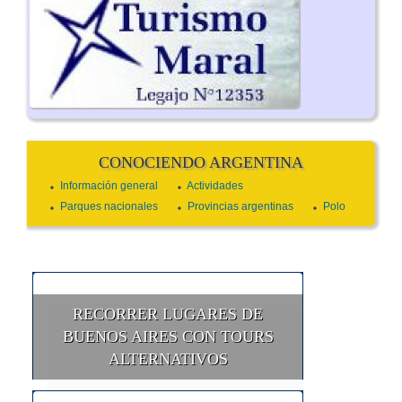
CONOCIENDO ARGENTINA
Información general
Actividades
Parques nacionales
Provincias argentinas
Polo
RECORRER LUGARES DE
BUENOS AIRES CON TOURS
ALTERNATIVOS