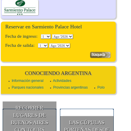
Reservar en Sarmiento Palace Hotel
Fecha de ingreso:
Fecha de salida:
CONOCIENDO ARGENTINA
Información general
Actividades
Parques nacionales
Provincias argentinas
Polo
RECORRER
LUGARES DE
BUENOS AIRES
LAS CÚPULAS
CON TOURS
PORTEÑAS DESDE